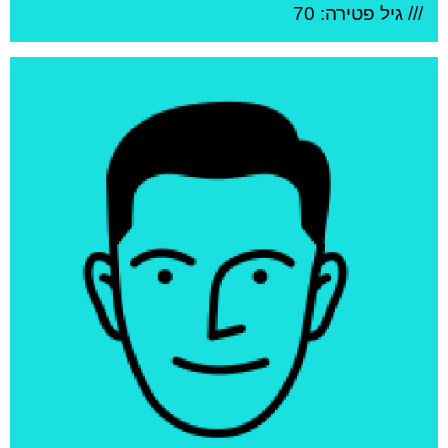
/// גיל
פטירה: 70