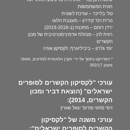
חווית המשתמש/ת
טלי בלייכר – עורכת לשונית
נורית וינד קידרון – מעצבת הלוגו
ירדן רותם – מתכנת (ב-2019-2018)
רווית לוין – מנהלת אדמיניסטרטיבית של מכון
הקשרים
יוסי גלרון – ביביליוגרף, לקסיקון אוהיו
* הפרויקט נתמך על-ידי הקרן הלאומית למדעים, מספר
מענק 302/17
עורכי "לקסיקון הקשרים לסופרים
ישראלים" (הוצאת דביר ומכון
הקשרים, 2014):
זיסי סתווי ופרופ' יגאל שוורץ
עורכי משנה של "לקסיקון
הקשרים לסופרים ישראלים":