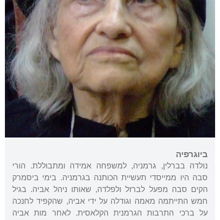
ביוגרפיה
נולדה בברלין, גרמניה, למשפחה אמידה ומתבוללת. הורי
סבה היו ממייסדי תעשיית הכותנה בגרמניה. בימי ביסמרק
הקים סבה מפעל לברזל ולפלדה, שאותו ניהל אביה. בגיל
חמש התייתמה מאמה וגודלה על ידי אביה, שהקפיד לחנכה
על ברכי התרבות הגרמנית הקלאסית. לאחר מות אביה