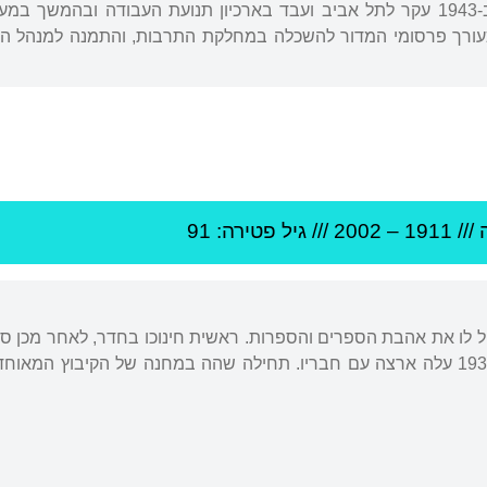
ורך פרסומי המדור להשכלה במחלקת התרבות, והתמנה למנהל הראשון
///
1911
–
2002
/// גיל
פטירה: 91
חיל לו את אהבת הספרים והספרות. ראשית חינוכו בחדר, לאחר מכן ס
לתנועת "השומר הצעיר" וב-1932 עלה ארצה עם חבריו. תחילה שהה במחנה של הקיב