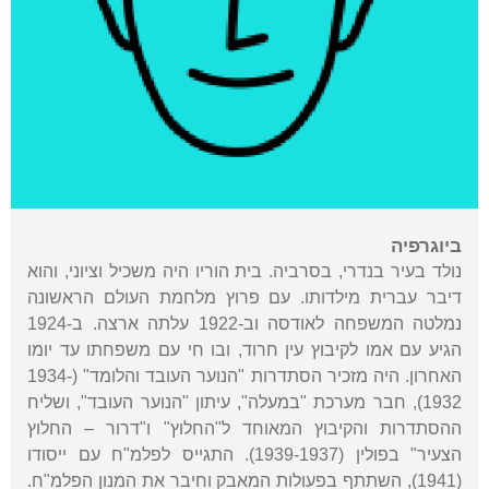
ביוגרפיה
נולד בעיר בנדרי, בסרביה. בית הוריו היה משכיל וציוני, והוא
דיבר עברית מילדותו. עם פרוץ מלחמת העולם הראשונה
נמלטה המשפחה לאודסה וב-1922 עלתה ארצה. ב-1924
הגיע עם אמו לקיבוץ עין חרוד, ובו חי עם משפחתו עד יומו
האחרון. היה מזכיר הסתדרות "הנוער העובד והלומד" (1934-
1932), חבר מערכת "במעלה", עיתון "הנוער העובד", ושליח
ההסתדרות והקיבוץ המאוחד ל"החלוץ" ו"דרור – החלוץ
הצעיר" בפולין (1939-1937). התגייס לפלמ"ח עם ייסודו
(1941), השתתף בפעולות המאבק וחיבר את המנון הפלמ"ח.