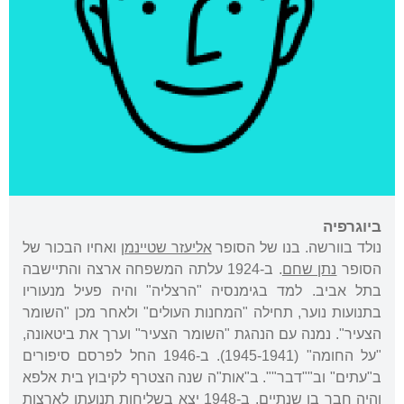
ביוגרפיה
נולד בוורשה. בנו של הסופר
אליעזר שטיינמן
ואחיו הבכור של
הסופר
נתן שחם
. ב-1924 עלתה המשפחה ארצה והתיישבה
בתל אביב. למד בגימנסיה "הרצליה" והיה פעיל מנעוריו
בתנועות נוער, תחילה "המחנות העולים" ולאחר מכן "השומר
הצעיר". נמנה עם הנהגת "השומר הצעיר" וערך את ביטאונה,
"על החומה" (1945-1941). ב-1946 החל לפרסם סיפורים
ב"עתים" וב""דבר"". ב"אות"ה שנה הצטרף לקיבוץ בית אלפא
והיה חבר בו שנתיים. ב-1948 יצא בשליחות תנועתו לארצות