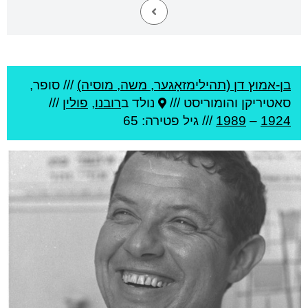
בן-אמוץ דן (תהילימזאָגער, משה, מוסיה)
///
סופר,
סאטיריקן והומוריסט ///
נולד ב
רובנו
,
פולין
///
1924
–
1989
/// גיל
פטירה: 65