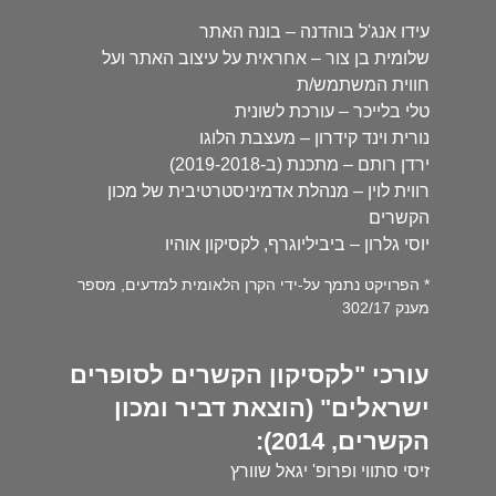
עידו אנג'ל בוהדנה – בונה האתר
שלומית בן צור – אחראית על עיצוב האתר ועל
חווית המשתמש/ת
טלי בלייכר – עורכת לשונית
נורית וינד קידרון – מעצבת הלוגו
ירדן רותם – מתכנת (ב-2019-2018)
רווית לוין – מנהלת אדמיניסטרטיבית של מכון
הקשרים
יוסי גלרון – ביביליוגרף, לקסיקון אוהיו
* הפרויקט נתמך על-ידי הקרן הלאומית למדעים, מספר
מענק 302/17
עורכי "לקסיקון הקשרים לסופרים
ישראלים" (הוצאת דביר ומכון
הקשרים, 2014):
זיסי סתווי ופרופ' יגאל שוורץ