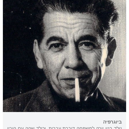
ביוגרפיה
נולד בניו יורק למשפחה דוברת עברית, וכילד שהה עם הוריו