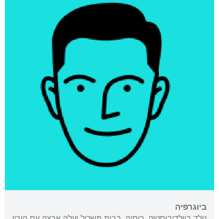
ביוגרפיה
נולד בוולדיבוסטוק, רוסיה, בבית משכיל ועלה ארצה עם הוריו