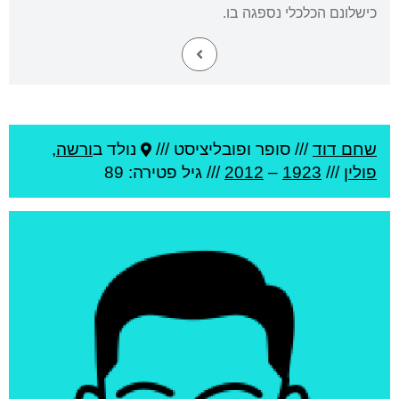
כישלונם הכלכלי נספגה בו.
שחם דוד
///
סופר ופובליציסט ///
נולד ב
ורשה
,
פולין
///
1923
–
2012
/// גיל
פטירה: 89