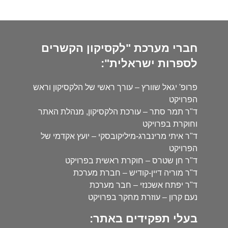
חברי מערכת "לקסיקון הקשרים
לספרות ישראלית":
פרופ' יגאל שוורץ – עורך ראשי של הלקסיקון וראש
הפרויקט
ד"ר תמר סתר – עורכת הלקסיקון, מנהלת האתר
וחוקרת בפרויקט
ד"ר איתי מרינברג-מיליקובסקי – יועץ אקדמי של
הפרויקט
ד"ר חן שטרס – חוקרת ראשית בפרויקט
ד"ר מוריה דיין-קודיש – חברת מערכת
ד"ר יפתח אשכנזי – חבר מערכת
נעם קרון – עוזרת מחקר בפרויקט
בעלי תפקידים באתר: