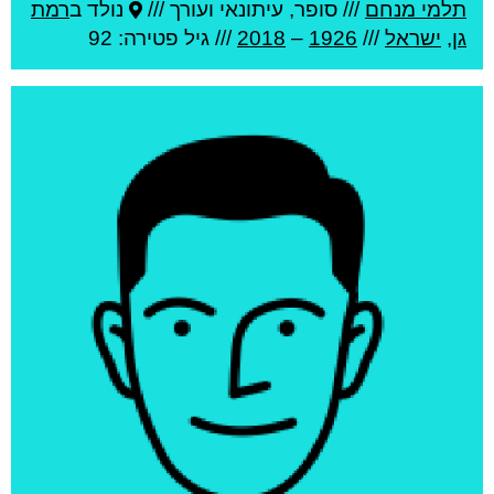
תלמי מנחם
///
סופר, עיתונאי ועורך ///
נולד ב
רמת
גן
,
ישראל
///
1926
–
2018
/// גיל
פטירה: 92