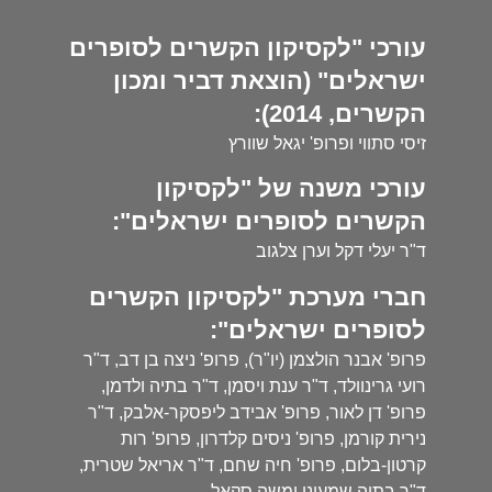
עורכי "לקסיקון הקשרים לסופרים
ישראלים" (הוצאת דביר ומכון
הקשרים, 2014):
זיסי סתווי ופרופ' יגאל שוורץ
עורכי משנה של "לקסיקון
הקשרים לסופרים ישראלים":
ד"ר יעלי דקל וערן צלגוב
חברי מערכת "לקסיקון הקשרים
לסופרים ישראלים":
פרופ' אבנר הולצמן (יו"ר), פרופ' ניצה בן דב, ד"ר
רועי גרינוולד, ד"ר ענת ויסמן, ד"ר בתיה ולדמן,
פרופ' דן לאור, פרופ' אבידב ליפסקר-אלבק, ד"ר
נירית קורמן, פרופ' ניסים קלדרון, פרופ' רות
קרטון-בלום, פרופ' חיה שחם, ד"ר אריאל שטרית,
ד"ר בתיה שמעוני ומשה סקאל.