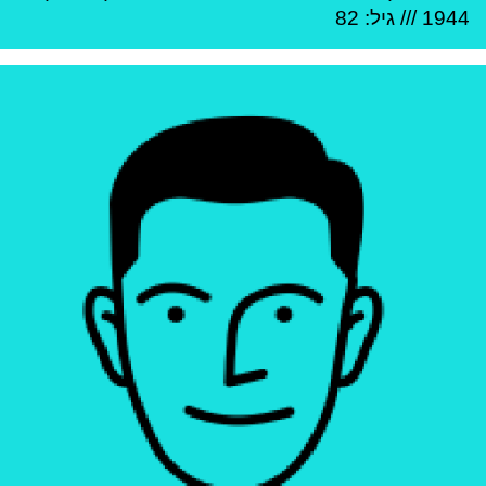
1944
/// גיל: 82