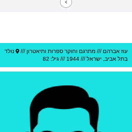
עוז אברהם
///
מתרגם וחוקר ספרות ותיאטרון ///
נולד
ב
תל אביב
,
ישראל
///
1944
/// גיל: 82