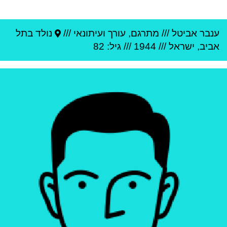
ענבר אביטל
///
מתרגם, עורך ועיתונאי ///
נולד ב
תל
אביב
,
ישראל
///
1944
/// גיל: 82