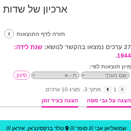
ארכיון של שדות
חזרה לדף התוצאות
27 ערכים נמצאו בהקשר לנושא:
שנת לידה:
.
1944
מיון תוצאות לפי:
1
מתוך 3.
מציג 10 ערכים.
הצגה על גבי מפה
הצגה בציר זמן
שמואליאן אבי
///
סופר ///
נולד ב
רפסינג'אן
,
איראן
///