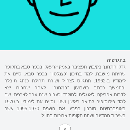
ביוגרפיה
גדל והתחנך בקיבוץ חפציבה בעמק יזרעאל ובכפר סבא בתקופה
שהיתה מושבה. למד בתיכון "כצנלסון" בכפר סבא. סיים את
לימודיו ב-1962, התגייס לצה"ל ושירת תחילה כנהג תובלה
ובהמשך ככתב בשבועון "במחנה". לאחר שחרורו יצא
לדרום-אפריקה, לאנגליה ולהולנד וכעבור שנה עבר לצרפת. שם
למד פילוסופיה לתואר ראשון ושני, וסיים את לימודיו ב-1970
באוניברסיטת סורבון בפריז. את השנים 1995-1970 עשה
בשירות המדינה ושהה תקופות ארוכות בחו"ל.