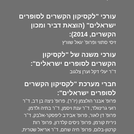
עורכי "לקסיקון הקשרים לסופרים
ישראלים" (הוצאת דביר ומכון
הקשרים, 2014):
זיסי סתווי ופרופ' יגאל שוורץ
עורכי משנה של "לקסיקון
הקשרים לסופרים ישראלים":
ד"ר יעלי דקל וערן צלגוב
חברי מערכת "לקסיקון הקשרים
לסופרים ישראלים":
פרופ' אבנר הולצמן (יו"ר), פרופ' ניצה בן דב, ד"ר
רועי גרינוולד, ד"ר ענת ויסמן, ד"ר בתיה ולדמן,
פרופ' דן לאור, פרופ' אבידב ליפסקר-אלבק, ד"ר
נירית קורמן, פרופ' ניסים קלדרון, פרופ' רות
קרטון-בלום, פרופ' חיה שחם, ד"ר אריאל שטרית,