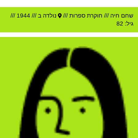
שחם חיה
///
חוקרת ספרות ///
נולדה ב ///
1944
///
גיל: 82