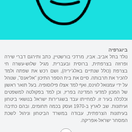
ביוגרפיה
נולד בתל אביב. אביו, מרדכי בורשטיין, כתב ותירגם דברי שירה
ופרוזה בצרפתית, ברוסית ובעברית. מגיל שלוש-עשרה חי
בצרפת (כולל שנתיים באלג'יריה), ושם רכש את שפתה ולמד
להכיר את תרבותה. סיים את בית הספר התיכון "אליאנס", שנוהל
על ידי עמנואל לווינס, ואף למד אצלו פילוסופיה. בעל תואר ראשון
של המכון למדעי המדינה בפריז, וכן למד בפקולטה למשפטים
וכלכלה בעיר זו. למחייתו עבד בשגרירות ישראל בנושאי ביטחון
ועיתונות. שב לארץ ב-1970 ועסק בכמה תחומים, ובהם כתיבה
בעיתונות הצרפתית, עבודה במשרד הביטחון וניהול לשכת
המסחר ישראל-אפריקה.