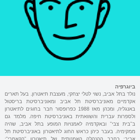
ביוגרפיה
נולד בתל אביב, נשוי לטלי יצחקי, מעצבת תיאטרון. בעל תארים
אקדמיים מאוניברסיטת תל אביב ומאוניברסיטת בריסטול
באנגליה, ומכהן מאז 1988 כפרופסור חבר בחוגים לתיאטרון
ולספרות עברית והשוואתית באוניברסיטת חיפה. מלמד גם
ב"בית צבי" ובאקדמיה לאמנויות המופע בתל אביב, שהיה
ממקימיה. בעבר כיהן כראש החוג לתיאטרון באוניברסיטת תל
אביב; כחבר ההנהלה האמנותית של תיאטרון "הקאמרי";