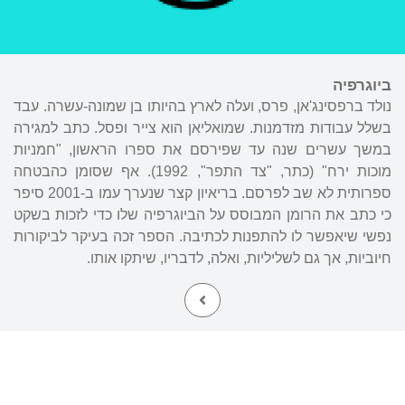
ביוגרפיה
נולד ברפסינג'אן, פרס, ועלה לארץ בהיותו בן שמונה-עשרה. עבד
בשלל עבודות מזדמנות. שמואליאן הוא צייר ופסל. כתב למגירה
במשך עשרים שנה עד שפירסם את ספרו הראשון, "חמניות
מוכות ירח" (כתר, "צד התפר", 1992). אף שסומן כהבטחה
ספרותית לא שב לפרסם. בריאיון קצר שנערך עמו ב-2001 סיפר
כי כתב את הרומן המבוסס על הביוגרפיה שלו כדי לזכות בשקט
נפשי שיאפשר לו להתפנות לכתיבה. הספר זכה בעיקר לביקורות
חיוביות, אך גם לשליליות, ואלה, לדבריו, שיתקו אותו.