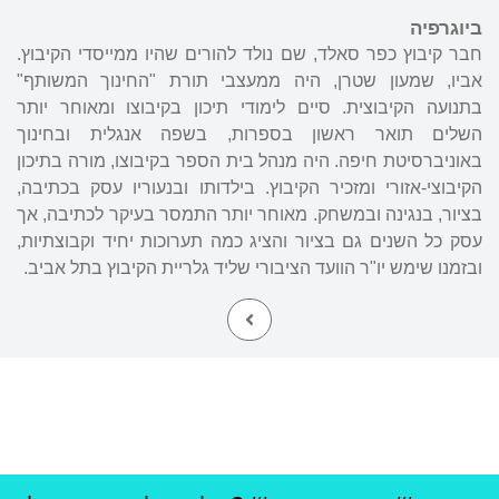
ביוגרפיה
חבר קיבוץ כפר סאלד, שם נולד להורים שהיו ממייסדי הקיבוץ.
אביו, שמעון שטרן, היה ממעצבי תורת "החינוך המשותף"
בתנועה הקיבוצית. סיים לימודי תיכון בקיבוצו ומאוחר יותר
השלים תואר ראשון בספרות, בשפה אנגלית ובחינוך
באוניברסיטת חיפה. היה מנהל בית הספר בקיבוצו, מורה בתיכון
הקיבוצי-אזורי ומזכיר הקיבוץ. בילדותו ובנעוריו עסק בכתיבה,
בציור, בנגינה ובמשחק. מאוחר יותר התמסר בעיקר לכתיבה, אך
עסק כל השנים גם בציור והציג כמה תערוכות יחיד וקבוצתיות,
ובזמנו שימש יו"ר הוועד הציבורי שליד גלריית הקיבוץ בתל אביב.