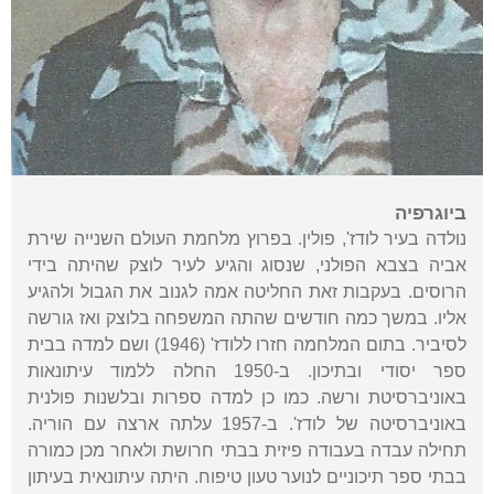
ביוגרפיה
נולדה בעיר לודז', פולין. בפרוץ מלחמת העולם השנייה שירת
אביה בצבא הפולני, שנסוג והגיע לעיר לוצק שהיתה בידי
הרוסים. בעקבות זאת החליטה אמה לגנוב את הגבול ולהגיע
אליו. במשך כמה חודשים שהתה המשפחה בלוצק ואז גורשה
לסיביר. בתום המלחמה חזרו ללודז' (1946) ושם למדה בבית
ספר יסודי ובתיכון. ב-1950 החלה ללמוד עיתונאות
באוניברסיטת ורשה. כמו כן למדה ספרות ובלשנות פולנית
באוניברסיטה של לודז'. ב-1957 עלתה ארצה עם הוריה.
תחילה עבדה בעבודה פיזית בבתי חרושת ולאחר מכן כמורה
בבתי ספר תיכוניים לנוער טעון טיפוח. היתה עיתונאית בעיתון