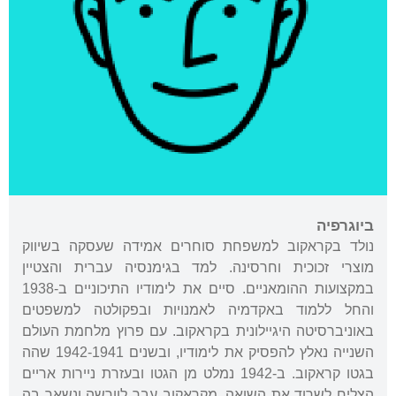
ביוגרפיה
נולד בקראקוב למשפחת סוחרים אמידה שעסקה בשיווק
מוצרי זכוכית וחרסינה. למד בגימנסיה עברית והצטיין
במקצועות ההומאניים. סיים את לימודיו התיכוניים ב-1938
והחל ללמוד באקדמיה לאמנויות ובפקולטה למשפטים
באוניברסיטה היגיילונית בקראקוב. עם פרוץ מלחמת העולם
השנייה נאלץ להפסיק את לימודיו, ובשנים 1942-1941 שהה
בגטו קראקוב. ב-1942 נמלט מן הגטו ובעזרת ניירות אריים
הצליח לשרוד את השואה. מקראקוב עבר לוורשה ונשאר בה