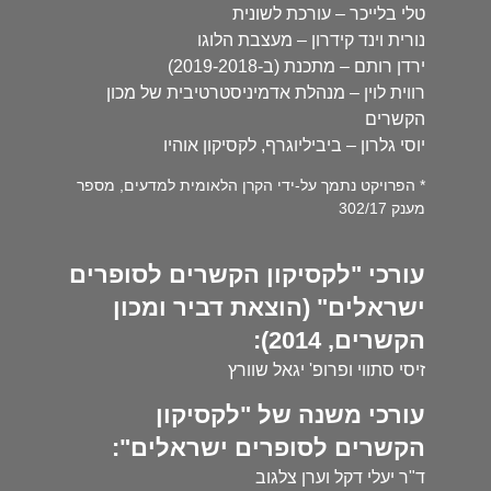
טלי בלייכר – עורכת לשונית
נורית וינד קידרון – מעצבת הלוגו
ירדן רותם – מתכנת (ב-2019-2018)
רווית לוין – מנהלת אדמיניסטרטיבית של מכון
הקשרים
יוסי גלרון – ביביליוגרף, לקסיקון אוהיו
* הפרויקט נתמך על-ידי הקרן הלאומית למדעים, מספר
מענק 302/17
עורכי "לקסיקון הקשרים לסופרים
ישראלים" (הוצאת דביר ומכון
הקשרים, 2014):
זיסי סתווי ופרופ' יגאל שוורץ
עורכי משנה של "לקסיקון
הקשרים לסופרים ישראלים":
ד"ר יעלי דקל וערן צלגוב