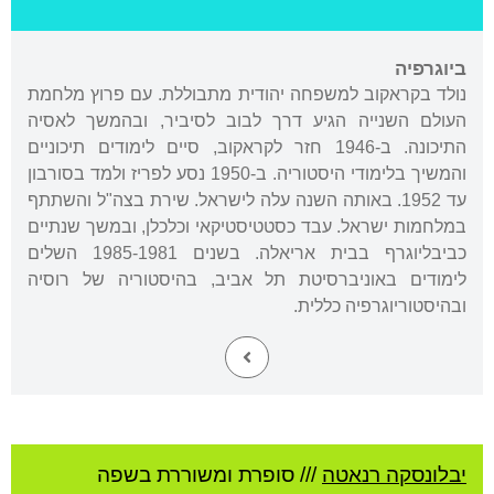
ביוגרפיה
נולד בקראקוב למשפחה יהודית מתבוללת. עם פרוץ מלחמת
העולם השנייה הגיע דרך לבוב לסיביר, ובהמשך לאסיה
התיכונה. ב-1946 חזר לקראקוב, סיים לימודים תיכוניים
והמשיך בלימודי היסטוריה. ב-1950 נסע לפריז ולמד בסורבון
עד 1952. באותה השנה עלה לישראל. שירת בצה"ל והשתתף
במלחמות ישראל. עבד כסטטיסטיקאי וכלכלן, ובמשך שנתיים
כביבליוגרף בבית אריאלה. בשנים 1985-1981 השלים
לימודים באוניברסיטת תל אביב, בהיסטוריה של רוסיה
ובהיסטוריוגרפיה כללית.
יבלונסקה רנאטה
///
סופרת ומשוררת בשפה