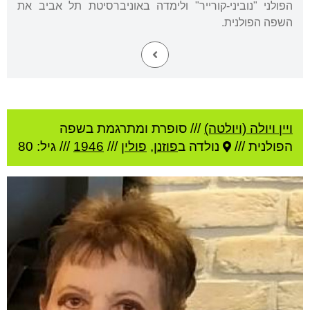
הפולני "נוביני-קורייר" ולימדה באוניברסיטת תל אביב את
השפה הפולנית.
ויין ויולה (ויולטה)
///
סופרת ומתרגמת בשפה
הפולנית ///
נולדה ב
פוזנן
,
פולין
///
1946
/// גיל: 80