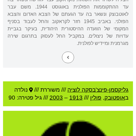
עד ההתקוממות הפולנית באוגוסט 1944. משם עבר
לאוטבוצק ונשאר בה עד הגעתם של הצבא האדום והצבא
הפולני. באביב 1945 חזר לקראקוב והחל לעבוד בסניף
המקומי של הוועדה ההיסטורית היהודית, בעיקר בגביית
עדויות של ניצולים. במקביל החל לעסוק בתרגום שירה
מגרמנית ומיידיש לפולנית.
גליקסמן-פינצ'בסקה לוציה
///
משוררת ///
נולדה
ב
אופטובק
,
פולין
///
1913
–
2003
/// גיל
פטירה: 90