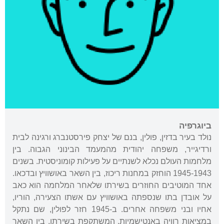
ביוגרפיה
נולד בעיר בדזין, פולין, בנם של יצחק פירסטנברג ורגינה לבית
ורדיגייר, משפחה יהודית מהמעמד הבינוני הגבוה. בין
מלחמות העולם נכלא לשנתיים על פעילות קומוניסטית. בשנים
1945-1943 הוחזק במחנות ריכוז, בין השאר באושוויץ ובדכאו.
אחד המוטיבים החוזרים בשירתו שלאחר המלחמה הוא כאב
על אובדן בתו שנספתה באושוויץ עם אשתו הצעירה, הוריו,
אחיו ובני משפחה אחרים. ב-1945 חזר לפולין, שם נתקל
במציאות רוויה באנטישמיות, המשתקפת בשירתו, בין השאר