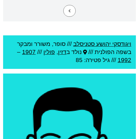
ויגודסקי יהושע סטניסלב
///
סופר, משורר ומבקר
בשפה הפולנית ///
נולד ב
דזין
,
פולין
///
1907
–
1992
/// גיל
פטירה: 85