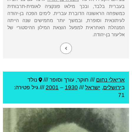
בעברית בלבד, ובכך מילאו פונקציה לאומית-תרבותית
כמשפחה הראשונה הדוברת עברית. לימים הפכה בן-יהודה
לעיתונאית וסופרת, ובמשך יותר מחמישים שנה הייתה
המנהלת האחראית למפעל הוצאת המילון ההיסטורי של
אליעזר בן-יהודה.
אריאלי נחום
///
חוקר, עורך וסופר ///
נולד
ב
ירושלים
,
ישראל
///
1930
–
2001
/// גיל
פטירה:
71