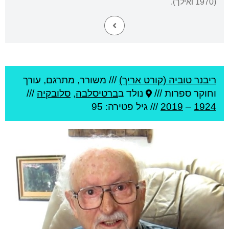
(1970 ואילך).
ריבנר טוביה (קורט אריך)
///
משורר, מתרגם, עורך
וחוקר ספרות ///
נולד ב
ברטיסלבה
,
סלובקיה
///
1924
–
2019
/// גיל
פטירה: 95