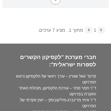
1
מתוך 1.
מציג 7 ערכים.
חברי מערכת "לקסיקון הקשרים
לספרות ישראלית":
פרופ' יגאל שוורץ – עורך ראשי של הלקסיקון וראש
הפרויקט
ד"ר תמר סתר – עורכת הלקסיקון, מנהלת האתר
וחוקרת בפרויקט
ד"ר איתי מרינברג-מיליקובסקי – יועץ אקדמי של
הפרויקט