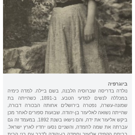
ביוגרפיה
נולדה בדריסה שברוסיה הלבנה, בשם ביילה. למדה כימיה
במכללה לנשים למדעי הטבע. ב-1891, כשהייתה בת
שמונה-עשרה, נפטרה בירושלים אחותה הבכורה דבורה,
שהייתה נשואה לאליעזר בן-יהודה. שבועות ספורים לאחר מכן
ביקש אליעזר את ידה, והם נישאו בשנת 1892. במעמד זה גם
עברתה את שמה לחמדה, והשניים נסעו יחדיו לארץ ישראל.
בביתם הקפידו אליעזר
וחמדה בן-יהודה
לדבר עם בני הבית