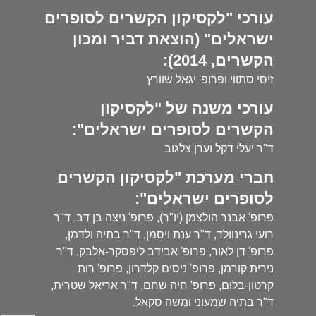
עורכי "לקסיקון הקשרים לסופרים
ישראלים" (הוצאת דביר ומכון
הקשרים, 2014):
זיסי סתווי ופרופ' יגאל שוורץ
עורכי משנה של "לקסיקון
הקשרים לסופרים ישראלים":
ד"ר יעלי דקל וערן צלגוב
חברי מערכת "לקסיקון הקשרים
לסופרים ישראלים":
פרופ' אבנר הולצמן (יו"ר), פרופ' ניצה בן דב, ד"ר
רועי גרינוולד, ד"ר ענת ויסמן, ד"ר בתיה ולדמן,
פרופ' דן לאור, פרופ' אבידב ליפסקר-אלבק, ד"ר
נירית קורמן, פרופ' ניסים קלדרון, פרופ' רות
קרטון-בלום, פרופ' חיה שחם, ד"ר אריאל שטרית,
ד"ר בתיה שמעוני ומשה סקאל.