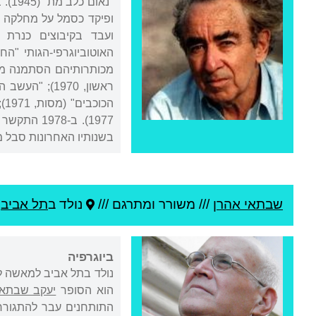
בשנותיו האחרונות סבל ממחלת הס
שבתאי אהרן
///
משורר ומתרגם ///
נולד ב
תל אביב
,
ביוגרפיה
נולד בתל אביב למאשה ל
הוא הסופר
יעקב שבתאי
התותחנים עבר להתגורר ב