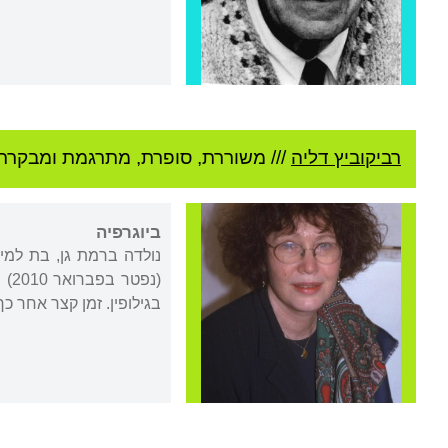
רביקוביץ דליה
///
משוררת, סופרת, מתרגמת ומבקרת 
ביוגרפיה
בגילופין. זמן קצר אחר 