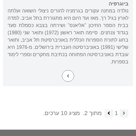
ביוגרפיה
נולדה במחנה עקורים בגרמניה להורים ניצולי השואה ועלתה
לארץ בגיל רך. מאז ועד היום היא מתגוררת בתל אביב. למדה
בבית הספר התיכון "אליאנס" ושירתה בצבא כסמלת סעד
בגדוד צנחנים. סיימה תואר ראשון (1972) ותואר שני (1980)
בחוג לתורת הספרות הכללית באוניברסיטת תל אביב, ותואר
שלישי (1991) באוניברסיטה העברית בירושלים. מ-1976 היא
עובדת באוניברסיטה הפתוחה בכתיבת מחקרים וספרי לימוד
בספרות.
1
מתוך 2.
מציג 10 ערכים.