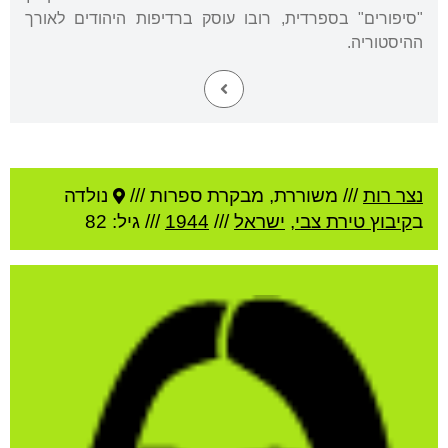
"סיפורים" בספרדית, רובו עוסק ברדיפות היהודים לאורך
ההיסטוריה.
נצר רות
///
משוררת, מבקרת ספרות ///
נולדה
ב
קיבוץ טירת צבי
,
ישראל
///
1944
/// גיל: 82