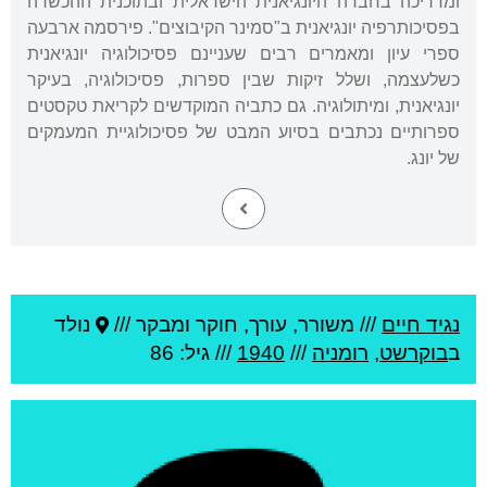
ומדריכה בחברה היונגיאנית הישראלית ובתוכנית ההכשרה
בפסיכותרפיה יונגיאנית ב"סמינר הקיבוצים". פירסמה ארבעה
ספרי עיון ומאמרים רבים שעניינם פסיכולוגיה יונגיאנית
כשלעצמה, ושלל זיקות שבין ספרות, פסיכולוגיה, בעיקר
יונגיאנית, ומיתולוגיה. גם כתביה המוקדשים לקריאת טקסטים
ספרותיים נכתבים בסיוע המבט של פסיכולוגיית המעמקים
של יונג.
נגיד חיים
///
משורר, עורך, חוקר ומבקר ///
נולד
ב
בוקרשט
,
רומניה
///
1940
/// גיל: 86