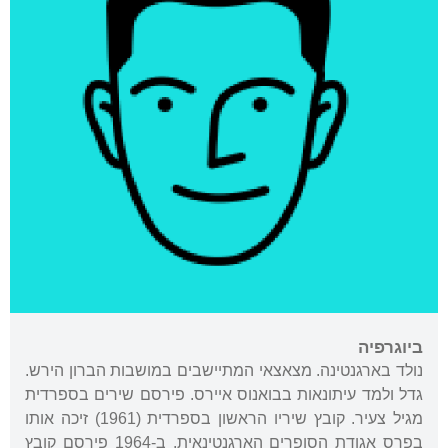
ביוגרפיה
נולד בארגנטינה. מצאצאי המתיישבים במושבות הברון הירש.
גדל ולמד עיתונאות בבואנוס איירס. פירסם שירים בספרדית
מגיל צעיר. קובץ שיריו הראשון בספרדית (1961) זיכה אותו
בפרס אגודת הסופרים הארגנטינאית. ב-1964 פירסם קובץ