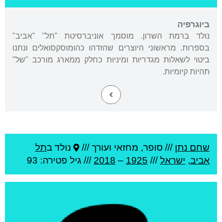
ביוגרפיה
נולד ברמת השרון. מוסמך אוניברסיטת "תל" "אביב"
בספרות. מראשוני היוצרים שהזדהו כהומוסקסואלים ונתנו
ביטוי לשאלות מגדריות ומיניות כחלק ממארג מורכב "של"
תהיות קיומיות.
שחם נתן
///
סופר, מחזאי ועורך ///
נולד ב
תל
אביב
,
ישראל
///
1925
–
2018
/// גיל
פטירה: 93