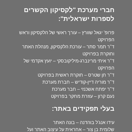
חברי מערכת "לקסיקון הקשרים
לספרות ישראלית":
פרופ' יגאל שוורץ – עורך ראשי של הלקסיקון וראש
הפרויקט
ד"ר תמר סתר – עורכת הלקסיקון, מנהלת האתר
וחוקרת בפרויקט
ד"ר איתי מרינברג-מיליקובסקי – יועץ אקדמי של
הפרויקט
ד"ר חן שטרס – חוקרת ראשית בפרויקט
ד"ר מוריה דיין-קודיש – חברת מערכת
ד"ר יפתח אשכנזי – חבר מערכת
נעם קרון – עוזרת מחקר בפרויקט
בעלי תפקידים באתר:
עידו אנג'ל בוהדנה – בונה האתר
שלומית בן צור – אחראית על עיצוב האתר ועל