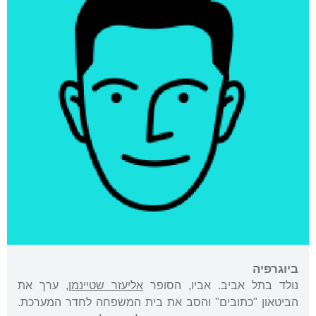
ביוגרפיה
נולד בתל אביב. אביו, הסופר
אליעזר שטיינמן
, ערך את
הביטאון "כתובים" והסב את בית המשפחה לחדר המערכת.