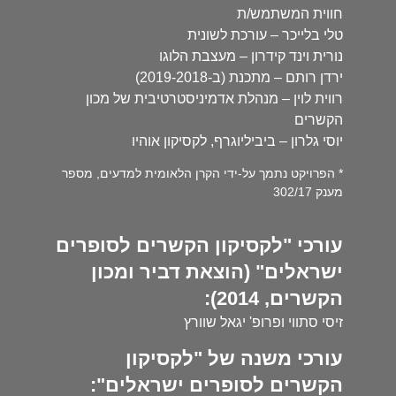
חווית המשתמש/ת
טלי בלייכר – עורכת לשונית
נורית וינד קידרון – מעצבת הלוגו
ירדן רותם – מתכנת (ב-2019-2018)
רווית לוין – מנהלת אדמיניסטרטיבית של מכון
הקשרים
יוסי גלרון – ביביליוגרף, לקסיקון אוהיו
* הפרויקט נתמך על-ידי הקרן הלאומית למדעים, מספר
מענק 302/17
עורכי "לקסיקון הקשרים לסופרים
ישראלים" (הוצאת דביר ומכון
הקשרים, 2014):
זיסי סתווי ופרופ' יגאל שוורץ
עורכי משנה של "לקסיקון
הקשרים לסופרים ישראלים":