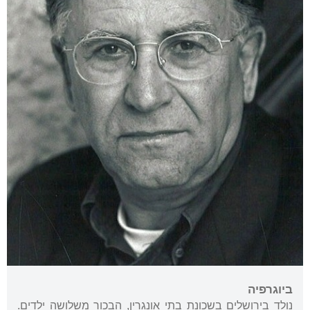
ביוגרפיה
נולד בירושלים בשכונת בתי אונגרין, הבכור משלושה ילדים.