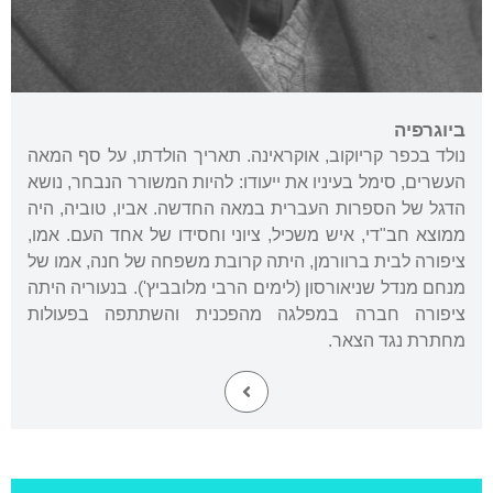
ביוגרפיה
נולד בכפר קריוקוב, אוקראינה. תאריך הולדתו, על סף המאה
העשרים, סימל בעיניו את ייעודו: להיות המשורר הנבחר, נושא
הדגל של הספרות העברית במאה החדשה. אביו, טוביה, היה
ממוצא חב"די, איש משכיל, ציוני וחסידו של אחד העם. אמו,
ציפורה לבית ברוורמן, היתה קרובת משפחה של חנה, אמו של
מנחם מנדל שניאורסון (לימים הרבי מלובביץ'). בנעוריה היתה
ציפורה חברה במפלגה מהפכנית והשתתפה בפעולות
מחתרת נגד הצאר.