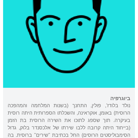
ביוגרפיה
נולד בלודז', פולין, התחנך (בשנות המלחמה והמהפכה
הרוסית) באומן, אוקראינה, והשכלתו הספרותית היתה רוסית
בעיקרה. תוך שספג לתוכו את השירה הרוסית בת הזמן
(בייחוד היתה קרובה ללבו שירתו של אלכסנדר בלוק, גדול
הסימבוליסטים הרוסים) החל בכתיבת "שירים" ברוסית. בה