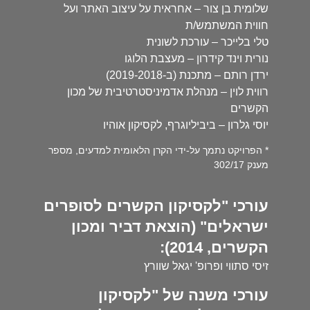
שלומית בן צור – אחראית על עיצוב האתר ועל
חווית המשתמש/ת
טלי בלייכר – עורכת לשונית
נורית וינד קידרון – מעצבת הלוגו
ירדן רותם – מתכנת (ב-2019-2018)
רווית לוין – מנהלת אדמיניסטרטיבית של מכון
הקשרים
יוסי גלרון – ביביליוגרף, לקסיקון אוהיו
* הפרויקט נתמך על-ידי הקרן הלאומית למדעים, מספר
מענק 302/17
עורכי "לקסיקון הקשרים לסופרים
ישראלים" (הוצאת דביר ומכון
הקשרים, 2014):
זיסי סתווי ופרופ' יגאל שוורץ
עורכי משנה של "לקסיקון