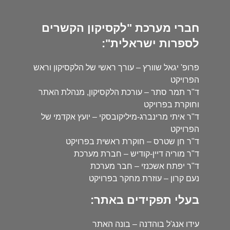
חברי מערכת "לקסיקון הקשרים
לספרות ישראלית":
פרופ' יגאל שוורץ – עורך ראשי של הלקסיקון וראש
הפרויקט
ד"ר תמר סתר – עורכת הלקסיקון, מנהלת האתר
וחוקרת בפרויקט
ד"ר איתי מרינברג-מיליקובסקי – יועץ אקדמי של
הפרויקט
ד"ר חן שטרס – חוקרת ראשית בפרויקט
ד"ר מוריה דיין-קודיש – חברת מערכת
ד"ר יפתח אשכנזי – חבר מערכת
נעם קרון – עוזרת מחקר בפרויקט
בעלי תפקידים באתר:
עידו אנג'ל בוהדנה – בונה האתר