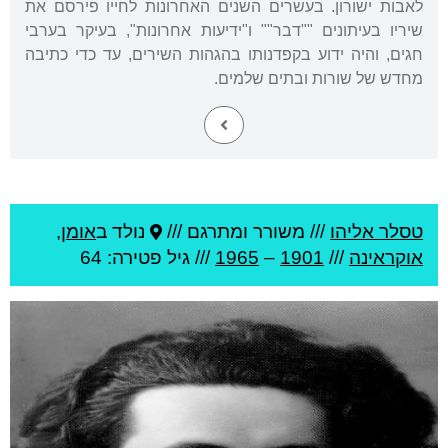
לאבות ישורון. בעשרים השנים האחרונות לחייו פירסם את
שיריו בעיתונים ""דבר"" ו"ידיעות אחרונות", בעיקר בערבי
חגים, והיה ידוע בקפדנותו בהגהות השירים, עד כדי כתיבה
מחדש של שורות ובתים שלמים.
טסלר אליהו
///
משורר ומתרגם ///
נולד ב
אומן
,
אוקראינה
///
1901
–
1965
/// גיל
פטירה: 64