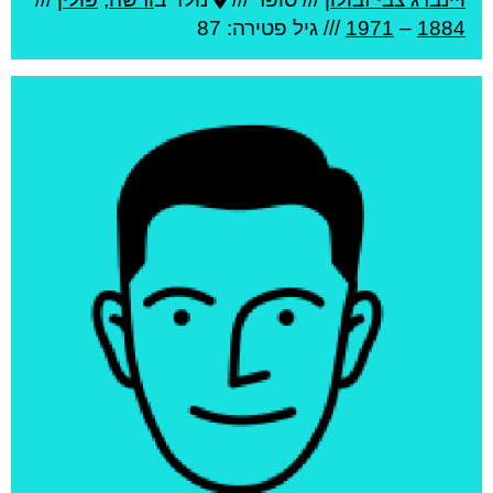
1884
–
1971
/// גיל
פטירה: 87