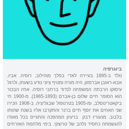
ביוגרפיה
נולד ב-1895 בעיירה לאדי בפלך מוהילוב, רוסיה. אביו,
אבא-ראובן אברמזון, היה מורה ומטיף ציוני נודע בשעתו, ולרגל
עיסוקו הרבתה המשפחה לנדוד ברחבי רוסיה. אחיו הבכור
הוא הסופר חיים שלום בן-אברם (1965-1893). מ-1900 חי
ביקאטרינוסלב, ומ-1905 בטרנופול שבגליציה. ב-1908 הכירו
שני האחים את יוסף חיים ברנר והתקרבו אליו בשנת שהותו
בלבוב. מנעוריו דבק ברעיון המהפכה והתגייס בכל מאודו
להגשמתה כחסיד נלהב של טרוצקי. בימי מלחמת האזרחים