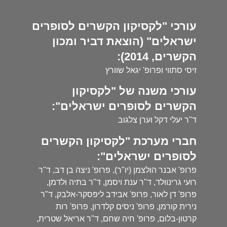
עורכי "לקסיקון הקשרים לסופרים
ישראלים" (הוצאת דביר ומכון
הקשרים, 2014):
זיסי סתווי ופרופ' יגאל שוורץ
עורכי משנה של "לקסיקון
הקשרים לסופרים ישראלים":
ד"ר יעלי דקל וערן צלגוב
חברי מערכת "לקסיקון הקשרים
לסופרים ישראלים":
פרופ' אבנר הולצמן (יו"ר), פרופ' ניצה בן דב, ד"ר
רועי גרינוולד, ד"ר ענת ויסמן, ד"ר בתיה ולדמן,
פרופ' דן לאור, פרופ' אבידב ליפסקר-אלבק, ד"ר
נירית קורמן, פרופ' ניסים קלדרון, פרופ' רות
קרטון-בלום, פרופ' חיה שחם, ד"ר אריאל שטרית,