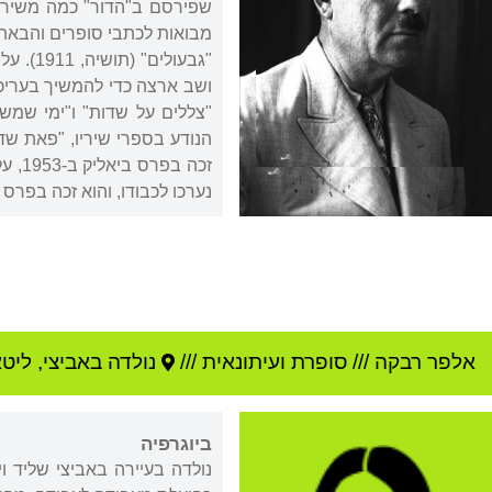
זכה 
נערכו לכבודו, והוא זכה בפרס עיריית רמת גן (56
אלפר רבקה
///
סופרת ועיתונאית ///
נולדה ב
אביצי
,
ליט
ביוגרפיה