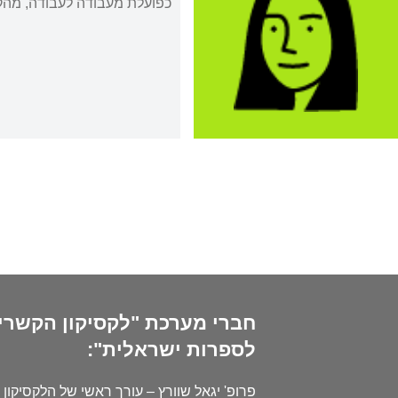
כפועלת מעבודה לעבודה, מהק
חברי מערכת "לקסיקון הקשרי
לספרות ישראלית":
פרופ' יגאל שוורץ – עורך ראשי של הלקסיקון 