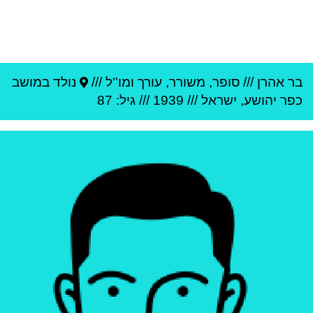
בר אהרן
///
סופר, משורר, עורך ומו''ל ///
נולד ב
מושב
כפר יהושע
,
ישראל
///
1939
/// גיל: 87