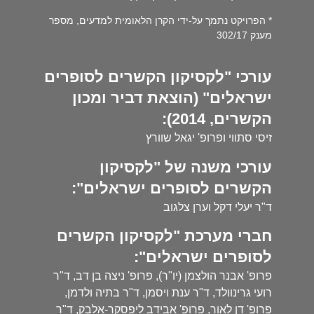
* הפרויקט נתמך על-ידי הקרן הלאומית למדעים, מספר
מענק 302/17
עורכי "לקסיקון הקשרים לסופרים
ישראלים" (הוצאת דביר ומכון
הקשרים, 2014):
זיסי סתווי ופרופ' יגאל שוורץ
עורכי משנה של "לקסיקון
הקשרים לסופרים ישראלים":
ד"ר יעלי דקל וערן צלגוב
חברי מערכת "לקסיקון הקשרים
לסופרים ישראלים":
פרופ' אבנר הולצמן (יו"ר), פרופ' ניצה בן דב, ד"ר
רועי גרינוולד, ד"ר ענת ויסמן, ד"ר בתיה ולדמן,
פרופ' דן לאור, פרופ' אבידב ליפסקר-אלבק, ד"ר