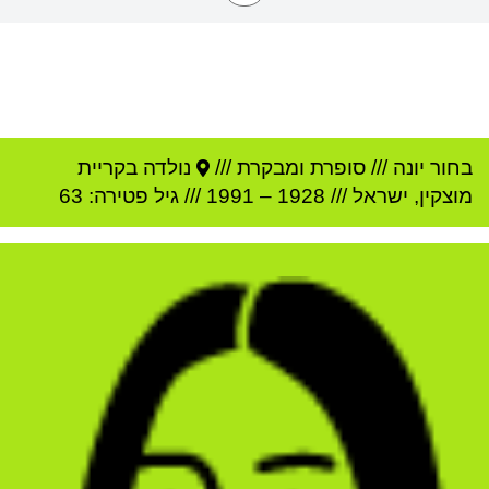
בחור יונה
///
סופרת ומבקרת ///
נולדה ב
קריית
מוצקין
,
ישראל
///
1928
–
1991
/// גיל
פטירה: 63