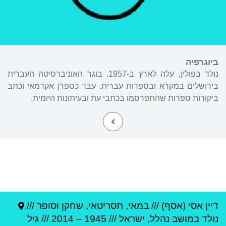
ביוגרפיה
נולד בפולין, עלה לארץ ב-1957. בוגר האוניברסיטה העברית
בירושלים במקרא ובספרות עברית. עבד כספרן אקדמאי וכתב
ביקורות ספרות שהתפרסמו בכתבי עת ובעיתונות היומית.
דיין אסי (אסף)
///
במאי, תסריטאי, שחקן וסופר ///
נולד ב
מושב נהלל
,
ישראל
///
1945
–
2014
/// גיל