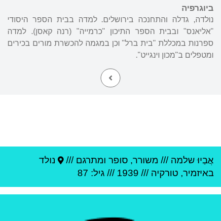
ביוגרפיה
נולדה, גדלה והתחנכה בירושלים. למדה בבית הספר היסודי
"אליאנס" ובבית הספר התיכון "כרמייה" (רנה קאסן). למדה
ספרנות במכללת "בית ברל" וכן במגמה להכשרת מורים בכירים
ומטפלים ב"מכון וינגייט".
אֲבַיוּ שלמה
///
משורר, סופר ומתרגם ///
נולד
ב
איזמיר
,
טורקיה
///
1939
/// גיל: 87