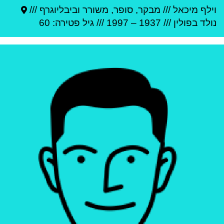
וילף מיכאל
///
מבקר, סופר, משורר וביבליוגרף ///
נולד ב
פולין
///
1937
–
1997
/// גיל
פטירה: 60