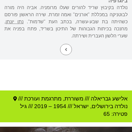
ביוגרפיה
נולדה בקיבוץ שריד להורים שעלו מרומניה. אביה היה מורה
לבוטניקה במכללת "אורנים" ואמה זמרת. שירה הראשון פורסם
כשהיתה בת שבע-עשרה, בכתב העת "שדמות".
נתן יונתן
,
מחנכה בכיתות הגבוהות של התיכון בשריד, פתח בפניה את
שערי הלשון העברית ושירתה.
אלישע גבריאלה
///
משוררת, מתרגמת ועורכת ///
נולדה ב
ירושלים
,
ישראל
///
1954
–
2019
/// גיל
פטירה: 65