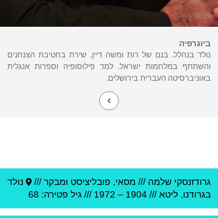
ביוגרפיה
נולד בנהלל. בנם של רות ומשה דיין. שירת בחטיבת הצנחנים
והשתתף במלחמות ישראל. למד פילוסופיה וספרות אנגלית
באוניברסיטה העברית בירושלים.
גרודזנסקי שלמה
///
מסאי, פובליציסט ומבקר ///
נולד
ב
גרודנו
,
ליטא
///
1904
–
1972
/// גיל
פטירה: 68