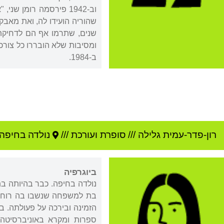
וב-1942 פירסמה רומן
שהוריה הועידו לה, ואת מאבק
ומסיבות שלא הובררו כל צורכן
ב-1984.
רון-פדר-עמית גלילה
///
סופרת ועורכת ///
נולדה ב
חיפה
ביוגרפיה
נולדה בחיפה. כבר בהיותה ב
בת למשפחה שנשבו בה רוחות 