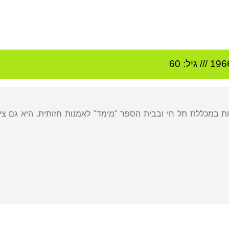
196
/// גיל: 60
ת במכללת תל חי ובבית הספר "מימד" לאמנות חזותית. היא גם ציי