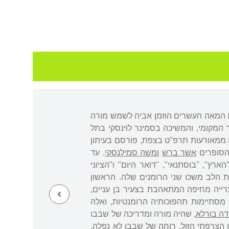
 המאה העשרים הוזמן אביה לשמש מורה
 המקומי, והמשיכה בסמינר לוינסקי בתל
ה ממאורעות תרפ"ט בצפת, פורסם בעיתון
אשר ברש
ומשה סמילנסקי
. עד
ארץ", "בוסתנאי", "דואר היום" ו"הציוני
מת הלב משכו שני הרומנים שלה. הראשון
ירים ערבייה-נוצרייה מחיפה המתאהבת בצעיר בן עניים,
מסתיימות תהפוכותיה הרומנטיות, ואלה
דה בורלא
, שהיה מורה ומדריכה של שבבו
 הצרפתי הזול. רוחה של שבבו לא נפלה,