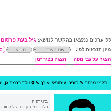
33 ערכים נמצאו בהקשר לנושא:
גיל בעת פרסום 
מיון תוצאות לפי:
הצגה על גבי מפה
הצגה בציר זמן
תלמי מנחם
///
סופר, עיתונאי ועורך ///
נולד ב
רמת גן
,
י
ביוגרפיה
נולד ברמת גן. בנו של הסופר