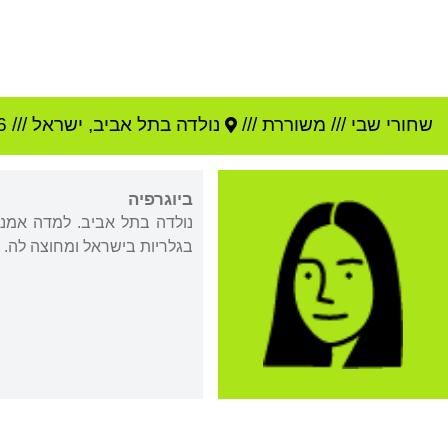
שחורי שבי
///
משוררת ///
נולדה ב
תל אביב
,
ישראל
///
6
ביוגרפיה
נולדה בתל אביב. למדה אמנו
בגלריות בישראל ומחוצה לה.