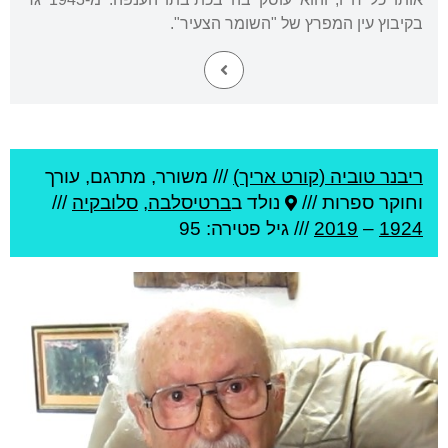
בקיבוץ עין המפרץ של "השומר הצעיר".
ריבנר טוביה (קורט אריך)
///
משורר, מתרגם, עורך
וחוקר ספרות ///
נולד ב
ברטיסלבה
,
סלובקיה
///
1924
–
2019
/// גיל
פטירה: 95