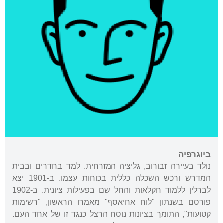
ביוגרפיה
נולד בעיירה זבורוב, גליציה המזרחית. למד בחדרים ובבית
המדרש ורכש השכלה כללית בכוחות עצמו. ב-1901 יצא
לברלין ללמוד חקלאות והחל שם בפעילות ציונית. ב-1902
פורסם בשנתון "לוח אחיאסף" מאמרו הראשון, "רשימות
קטועות", התומך בציונות נוסח הרצל כנגד זו של אחד העם.