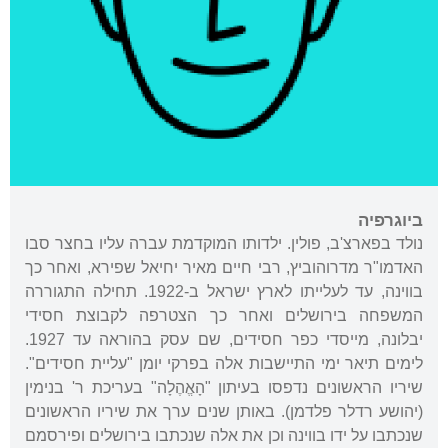
ביוגרפיה
נולד בפארצ'ב, פולין. ילדותו המוקדמת עברה עליו בחצר סבו
האדמו"ר מדרוהוביץ, רבי חיים מאיר יחיאל שפירא, ואחר כך
בווינה, עד לעלייתו לארץ ישראל ב-1922. תחילה התגוררה
המשפחה בירושלים ואחר כך הצטרפה לקבוצת חסידי
יבלונה, מייסדי כפר חסידים, שם עסק בהוראה עד 1927.
לימים תיאר ימי התיישבות אלה בפרקי יומן "עליית חסידים".
שיריו הראשונים נדפסו בעיתון "הָאֱהֶלָה" בעריכת ר' בנימין
(יהושע רדלר פלדמן). באותן שנים ערך את שיריו הראשונים
שנכתבו על ידו בווינה וכן את אלה שנכתבו בירושלים ופירסמם