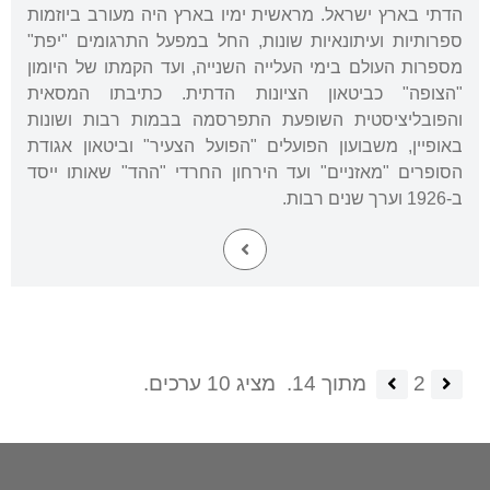
הדתי בארץ ישראל. מראשית ימיו בארץ היה מעורב ביוזמות
ספרותיות ועיתונאיות שונות, החל במפעל התרגומים "יפת"
מספרות העולם בימי העלייה השנייה, ועד הקמתו של היומון
"הצופה" כביטאון הציונות הדתית. כתיבתו המסאית
והפובליציסטית השופעת התפרסמה בבמות רבות ושונות
באופיין, משבועון הפועלים "הפועל הצעיר" וביטאון אגודת
הסופרים "מאזניים" ועד הירחון החרדי "ההד" שאותו ייסד
ב-1926 וערך שנים רבות.
2
מתוך 14.
מציג 10 ערכים.