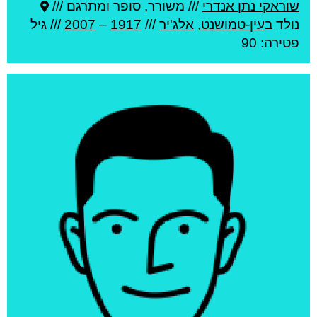
שוראקי נתן אנדרי
///
משורר, סופר ומתרגם ///
נולד ב
עין-טמושנט
,
אלג'יר
///
1917
–
2007
/// גיל
פטירה: 90