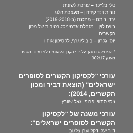
טלי בלייכר – עורכת לשונית
נורית וינד קידרון – מעצבת הלוגו
ירדן רותם – מתכנת (ב-2019-2018)
רווית לוין – מנהלת אדמיניסטרטיבית של מכון
הקשרים
יוסי גלרון – ביביליוגרף, לקסיקון אוהיו
* הפרויקט נתמך על-ידי הקרן הלאומית למדעים, מספר
מענק 302/17
עורכי "לקסיקון הקשרים לסופרים
ישראלים" (הוצאת דביר ומכון
הקשרים, 2014):
זיסי סתווי ופרופ' יגאל שוורץ
עורכי משנה של "לקסיקון
הקשרים לסופרים ישראלים":
ד"ר יעלי דקל וערן צלגוב