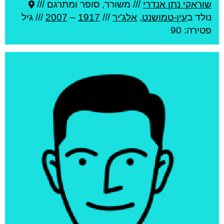
שוראקי נתן אנדרי
///
משורר, סופר ומתרגם ///
נולד ב
עין-טמושנט
,
אלג'יר
///
1917
–
2007
/// גיל
פטירה: 90