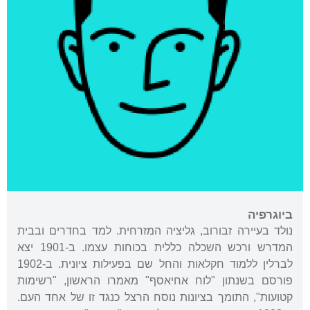
ביוגרפיה
נולד בעיירה זבורוב, גליציה המזרחית. למד בחדרים ובבית
המדרש ורכש השכלה כללית בכוחות עצמו. ב-1901 יצא
לברלין ללמוד חקלאות והחל שם בפעילות ציונית. ב-1902
פורסם בשנתון "לוח אחיאסף" מאמרו הראשון, "רשימות
קטועות", התומך בציונות נוסח הרצל כנגד זו של אחד העם.