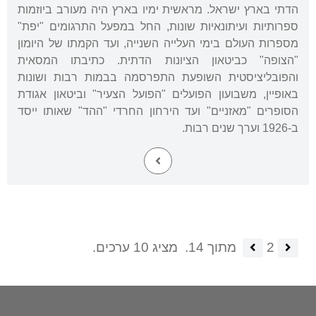
הדתי בארץ ישראל. מראשית ימיו בארץ היה מעורב ביוזמות
ספרותיות ועיתונאיות שונות, החל במפעל התרגומים "יפת"
מספרות העולם בימי העלייה השנייה, ועד הקמתו של היומון
"הצופה" כביטאון הציונות הדתית. כתיבתו המסאית
והפובליציסטית השופעת התפרסמה בבמות רבות ושונות
באופיין, משבועון הפועלים "הפועל הצעיר" וביטאון אגודת
הסופרים "מאזניים" ועד הירחון החרדי "ההד" שאותו ייסד
ב-1926 וערך שנים רבות.
2
מתוך 14.
מציג 10 ערכים.