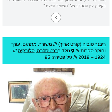
בקיבוץ עין המפרץ של "השומר הצעיר".
ריבנר טוביה (קורט אריך)
///
משורר, מתרגם, עורך
וחוקר ספרות ///
נולד ב
ברטיסלבה
,
סלובקיה
///
1924
–
2019
/// גיל
פטירה: 95