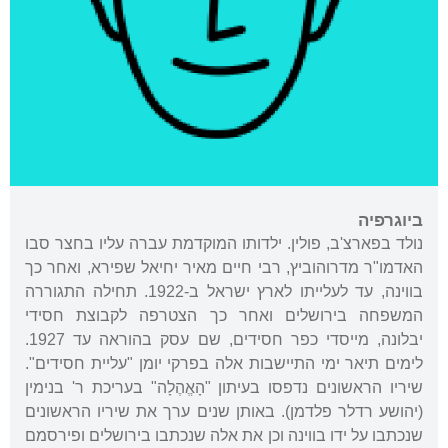
ביוגרפיה
נולד בפארצ'ב, פולין. ילדותו המוקדמת עברה עליו בחצר סבו
האדמו"ר מדרוהוביץ, רבי חיים מאיר יחיאל שפירא, ואחר כך
בווינה, עד לעלייתו לארץ ישראל ב-1922. תחילה התגוררה
המשפחה בירושלים ואחר כך הצטרפה לקבוצת חסידי
יבלונה, מייסדי כפר חסידים, שם עסק בהוראה עד 1927.
לימים תיאר ימי התיישבות אלה בפרקי יומן "עליית חסידים".
שיריו הראשונים נדפסו בעיתון "הָאֱהֶלָה" בעריכת ר' בנימין
(יהושע רדלר פלדמן). באותן שנים ערך את שיריו הראשונים
שנכתבו על ידו בווינה וכן את אלה שנכתבו בירושלים ופירסמם