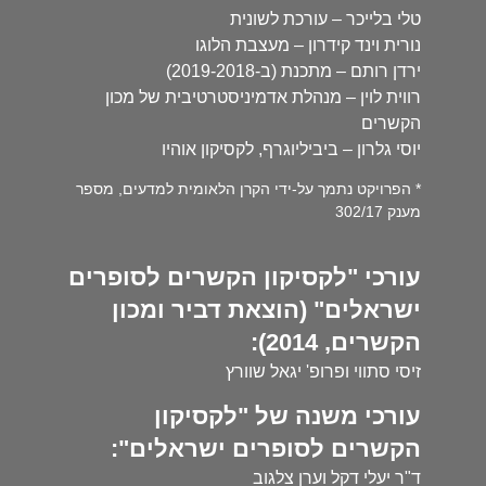
טלי בלייכר – עורכת לשונית
נורית וינד קידרון – מעצבת הלוגו
ירדן רותם – מתכנת (ב-2019-2018)
רווית לוין – מנהלת אדמיניסטרטיבית של מכון
הקשרים
יוסי גלרון – ביביליוגרף, לקסיקון אוהיו
* הפרויקט נתמך על-ידי הקרן הלאומית למדעים, מספר
מענק 302/17
עורכי "לקסיקון הקשרים לסופרים
ישראלים" (הוצאת דביר ומכון
הקשרים, 2014):
זיסי סתווי ופרופ' יגאל שוורץ
עורכי משנה של "לקסיקון
הקשרים לסופרים ישראלים":
ד"ר יעלי דקל וערן צלגוב