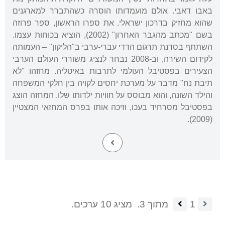
באבו דאבי. אולם מועמדותו הוסרה כשהתברר למארגנים
שהוא מחזיק בדרכון ישראלי. את ספרו הראשון, ספר פרוזה
בשם "מכתב מהגבר האחרון" (2002), הוציא בכוחות עצמו.
השתתף בסדנת תרגום הדדי עברי-ערבי ב"הליקון" – העמותה
לקידום השירה, וב-2008 נבחר לנציג משוררי העולם הערבי
הצעירים בפסטיבל העולמי לתרבות באיטליה. מחזהו "לא
תיבת נח" מדבר על מערכת יחסים לקויה בין חלקי המשפחה
והילד השונה, והוא מבוסס על חוויות ילדותו שלו. המחזה הוצג
בפסטיבל מסרחיד בעכו, וזיכה אותו בפרס המחזאי המצטיין
(2009).
1
מתוך 3.
מציג 10 ערכים.