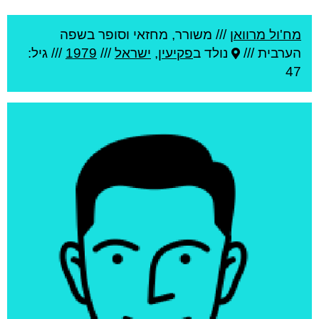
מח'ול מרוואן
///
משורר, מחזאי וסופר בשפה
הערבית ///
נולד ב
פקיעין
,
ישראל
///
1979
/// גיל:
47