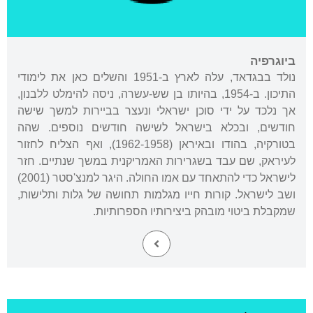
ביוגרפיה
נולד בבגדאד, עלה לארץ ב-1951 והשלים כאן את לימודי
התיכון. ב-1954, בהיותו בן שש-עשרה, ניסה להימלט ללבנון,
אך נלכד על ידי סוכן ישראלי ונעצר בביירות למשך שישה
חודשים, ובכלא בישראל לשישה חודשים נוספים. שהה
בטורקיה, בהודו ובאיראן (1962-1958), ואף הצליח לחזור
לעיראק, שם עבד בשגרירות האמריקנית במשך שנתיים. חזר
לישראל כדי להתאחד עם אמו החולה. היגר למנצ'סטר (2001)
ושב לישראל. קורות חייו מגלמות תחושה של גלות ותלישות,
שמקבלת ביטוי מובהק ביצירותיו הספרותיות.