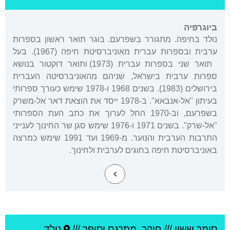
ביוגרפיה
נולד בחיפה. מתגורר בשפרעם. בוגר תואר ראשון בספרות
ערבית ובספרות עברית מאוניברסיטת חיפה (1967). בעל
תואר שני בספרות עברית (1973) ותואר דוקטור בנושא
ספרות ערבית בישראל, שניהם מהאוניברסיטה העברית
בירושלים (1983). בשנים 1968 ו-1978 שימש כעורך ספרותי
בעיתון "אל-אנבאא". ב-1978 ייסד את הוצאת דאר אל-משרק
בשפרעם, וב-1970 החל לערוך את כתב העת הספרותי
"אל-שרק". בשנים 1971 ו-1976 שימש סגן שר החינוך לענייני
התרבות הערבית והנוער. מ-1969 ועד 1991 שימש כמרצה
באוניברסיטת חיפה בחוגים לערבית ולחינוך.
סומך ששון
///
חוקר, מתרגם וסופר ///
נולד