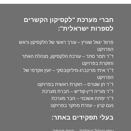
חברי מערכת "לקסיקון הקשרים
לספרות ישראלית":
פרופ' יגאל שוורץ – עורך ראשי של הלקסיקון וראש
הפרויקט
ד"ר תמר סתר – עורכת הלקסיקון, מנהלת האתר
וחוקרת בפרויקט
ד"ר איתי מרינברג-מיליקובסקי – יועץ אקדמי של
הפרויקט
ד"ר חן שטרס – חוקרת ראשית בפרויקט
ד"ר מוריה דיין-קודיש – חברת מערכת
ד"ר יפתח אשכנזי – חבר מערכת
נעם קרון – עוזרת מחקר בפרויקט
בעלי תפקידים באתר: