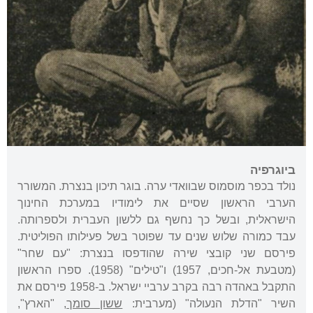
ביוגרפיה
נולד בכפר מוסמוס שבוואדי ערה. בוגר תיכון בנצרת. המשורר
הערבי הראשון שסיים את לימודיו במערכת החינוך
הישראלית, ובשל כך נחשף גם ללשון העברית ולספרותה.
עבד כמורה שלוש שנים עד שפוטר בשל פעילותו הפוליטית.
פירסם שני קובצי שירה שהודפסו בנצרת: "עם שחר"
(מטבעת אל-חכים, 1957) ו"טילים" (1958). ספרו הראשון
התקבל באהדה רבה בקרב ערביי ישראל. ב-1958 פירסם את
השיר "הדלת הנעולה" (מערבית:
ששון סומך
, "הארץ",