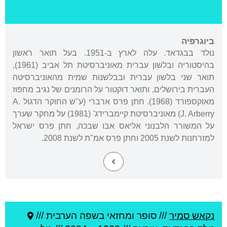
ביוגרפיה
נולד בבגדאד. עלה לארץ ב-1951. בעל תואר ראשון
בהיסטוריה ובלשון עברית מאוניברסיטת תל אביב (1961),
תואר שני בלשון עברית ובבלשנות שמית מהאוניברסיטה
העברית בירושלים, ותואר דוקטור על הרומנים של נגיב מחפוז
מאוקספורד (1968). חתן פרס ארברי (ע"ש החוקר הדגול A.
J. Arberry) מאוניברסיטת קיימברידג' (1981) על מחקר שערך
על המשורר הלבנוני אליאס אבו שבכה, חתן פרס ישראל
למזרחנות לשנת 2005 וחתן פרס אמ"ת לשנת 2008.
נקאש סמיר
///
סופר ומחזאי בשפה הערבית ///