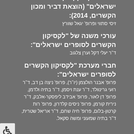
ישראלים" (הוצאת דביר ומכון
הקשרים, 2014):
זיסי סתווי ופרופ' יגאל שוורץ
עורכי משנה של "לקסיקון
הקשרים לסופרים ישראלים":
ד"ר יעלי דקל וערן צלגוב
חברי מערכת "לקסיקון הקשרים
לסופרים ישראלים":
פרופ' אבנר הולצמן (יו"ר), פרופ' ניצה בן דב, ד"ר
רועי גרינוולד, ד"ר ענת ויסמן, ד"ר בתיה ולדמן,
פרופ' דן לאור, פרופ' אבידב ליפסקר-אלבק, ד"ר
נירית קורמן, פרופ' ניסים קלדרון, פרופ' רות
קרטון-בלום, פרופ' חיה שחם, ד"ר אריאל שטרית,
ד"ר בתיה שמעוני ומשה סקאל.