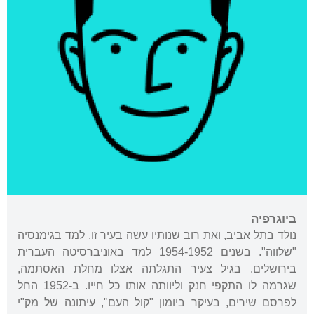
ביוגרפיה
נולד בתל אביב, ואת רוב שנותיו עשה בעיר זו. למד בגימנסיה
"שלווה". בשנים 1954-1952 למד באוניברסיטה העברית
בירושלים. בגיל צעיר התגלתה אצלו מחלת האסתמה,
שגרמה לו התקפי חנק וליוותה אותו כל חייו. ב-1952 החל
לפרסם שירים, בעיקר ביומון "קול העם", עיתונה של מק"י