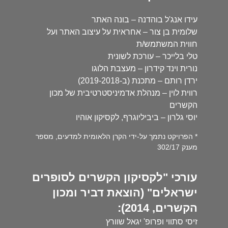
עידו אנג'ל בוהדנה – בונה האתר
שלומית בן צור – אחראית על עיצוב האתר ועל
חווית המשתמש/ת
טלי בלייכר – עורכת לשונית
נורית וינד קידרון – מעצבת הלוגו
ירדן רותם – מתכנת (ב-2019-2018)
רווית לוין – מנהלת אדמיניסטרטיבית של מכון
הקשרים
יוסי גלרון – ביביליוגרף, לקסיקון אוהיו
* הפרויקט נתמך על-ידי הקרן הלאומית למדעים, מספר
מענק 302/17
עורכי "לקסיקון הקשרים לסופרים
ישראלים" (הוצאת דביר ומכון
הקשרים, 2014):
זיסי סתווי ופרופ' יגאל שוורץ