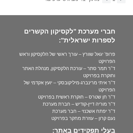
חברי מערכת "לקסיקון הקשרים
לספרות ישראלית":
פרופ' יגאל שוורץ – עורך ראשי של הלקסיקון וראש
הפרויקט
ד"ר תמר סתר – עורכת הלקסיקון, מנהלת האתר
וחוקרת בפרויקט
ד"ר איתי מרינברג-מיליקובסקי – יועץ אקדמי של
הפרויקט
ד"ר חן שטרס – חוקרת ראשית בפרויקט
ד"ר מוריה דיין-קודיש – חברת מערכת
ד"ר יפתח אשכנזי – חבר מערכת
נעם קרון – עוזרת מחקר בפרויקט
בעלי תפקידים באתר: