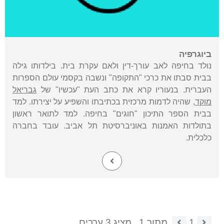
ביוגרפיה
נולד בחיפה לאב עורך-דין ולאם עקרת בית. בילדותו גילה
בבית סבתו את כרכי "התקופה" ונשבה בקסמי עולם הספרות
העברית. בנעוריו קרא את כתב העת "עכשיו" של
גבריאל
מוקד
, שהיה לדמות מרכזית בכתיבתו והשפיע על יצירתו. למד
בבית הספר התיכון "חוגים" בחיפה. למד לתואר ראשון
בתולדות האמנות באוניברסיטת תל אביב. עובד בחברה
כלכלית.
1
מתוך 1.
מציג 3 ערכים.