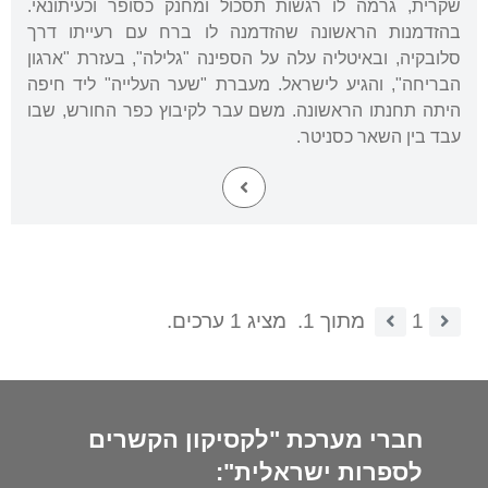
שקרית, גרמה לו רגשות תסכול ומחנק כסופר וכעיתונאי.
בהזדמנות הראשונה שהזדמנה לו ברח עם רעייתו דרך
סלובקיה, ובאיטליה עלה על הספינה "גלילה", בעזרת "ארגון
הבריחה", והגיע לישראל. מעברת "שער העלייה" ליד חיפה
היתה תחנתו הראשונה. משם עבר לקיבוץ כפר החורש, שבו
עבד בין השאר כסניטר.
1
מתוך 1.
מציג 1 ערכים.
חברי מערכת "לקסיקון הקשרים
לספרות ישראלית":