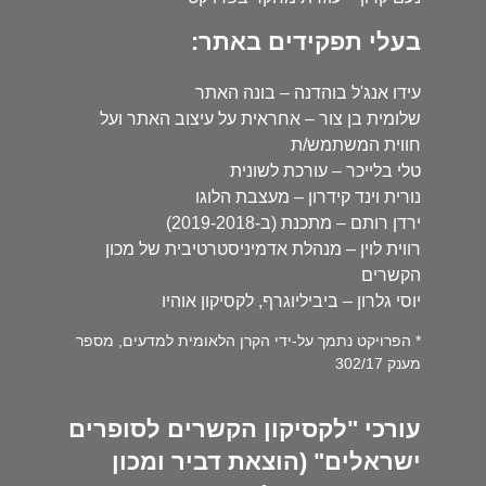
בעלי תפקידים באתר:
עידו אנג'ל בוהדנה – בונה האתר
שלומית בן צור – אחראית על עיצוב האתר ועל
חווית המשתמש/ת
טלי בלייכר – עורכת לשונית
נורית וינד קידרון – מעצבת הלוגו
ירדן רותם – מתכנת (ב-2019-2018)
רווית לוין – מנהלת אדמיניסטרטיבית של מכון
הקשרים
יוסי גלרון – ביביליוגרף, לקסיקון אוהיו
* הפרויקט נתמך על-ידי הקרן הלאומית למדעים, מספר
מענק 302/17
עורכי "לקסיקון הקשרים לסופרים
ישראלים" (הוצאת דביר ומכון