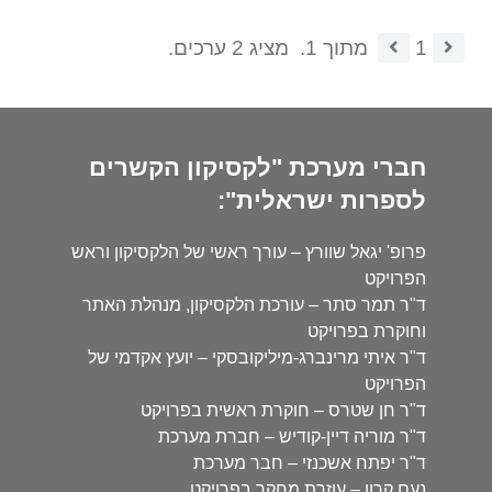
1
מתוך 1.
מציג 2 ערכים.
חברי מערכת "לקסיקון הקשרים
לספרות ישראלית":
פרופ' יגאל שוורץ – עורך ראשי של הלקסיקון וראש
הפרויקט
ד"ר תמר סתר – עורכת הלקסיקון, מנהלת האתר
וחוקרת בפרויקט
ד"ר איתי מרינברג-מיליקובסקי – יועץ אקדמי של
הפרויקט
ד"ר חן שטרס – חוקרת ראשית בפרויקט
ד"ר מוריה דיין-קודיש – חברת מערכת
ד"ר יפתח אשכנזי – חבר מערכת
נעם קרון – עוזרת מחקר בפרויקט