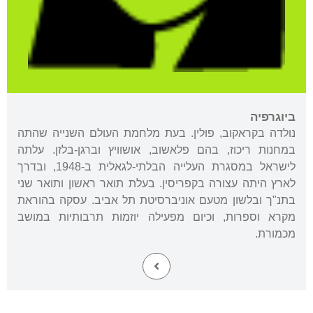
ביוגרפיה
נולדה בקראקוב, פולין. בעת מלחמת העולם השנייה שהתה
במחנות ריכוז, בהם פלאשוב, אושוויץ וברגן-בלזן. עלתה
לישראל במסגרת העלייה הבלתי-לגאלית ב-1948, ובדרך
לארץ היתה עצורה בקפריסין. בעלת תואר ראשון ותואר שני
בתנ"ך ובלשון מטעם אוניברסיטת תל אביב. עסקה בהוראת
מקרא וספרות, וכיום מפעילה יוזמות תרבותיות במושב
מכמורת.