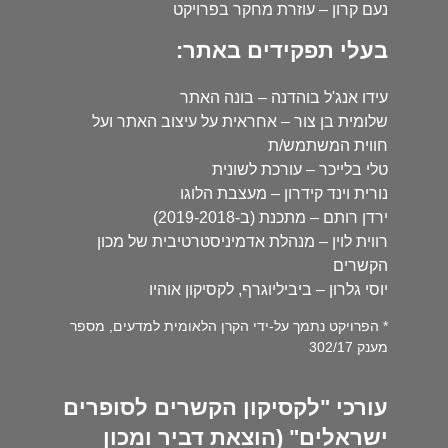
נעם קרון – עוזרת מחקר בפרויקט
בעלי תפקידים באתר:
עידו אנג'ל בוהדנה – בונה האתר
שלומית בן צור – אחראית על עיצוב האתר ועל
חווית המשתמש/ת
טלי בלייכר – עורכת לשונית
נורית וינד קידרון – מעצבת הלוגו
ירדן רותם – מתכנת (ב-2019-2018)
רווית לוין – מנהלת אדמיניסטרטיבית של מכון
הקשרים
יוסי גלרון – ביביליוגרף, לקסיקון אוהיו
* הפרויקט נתמך על-ידי הקרן הלאומית למדעים, מספר
מענק 302/17
עורכי "לקסיקון הקשרים לסופרים
ישראלים" (הוצאת דביר ומכון