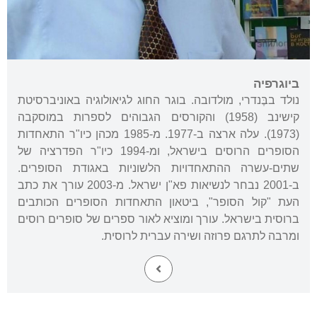
ביוגרפיה
נולד בבֶּנדרי, מולדובה. בוגר החוג לגיאולוגיה באוניברסיטת
קישינב (1958) והקורסים הגבוהים לספרות במוסקבה
(1973). עלה ארצה ב-1977. מ-1985 מכהן כיו"ר התאחדות
הסופרים הרוסים בישראל, ומ-1994 כיו"ר הפדרציה של
שתים-עשרה ההתאחדויות הלשוניות באגודת הסופרים.
ב-2001 נבחר לנשיאות פא"ן ישראל. מ-2003 עורך את כתב
העת "קול הסופר", ביטאון התאחדות הסופרים הכותבים
ברוסית בישראל. עורך ומוציא לאור ספרים של סופרים רוסים
ומרבה לתרגם פרוזה ושירה עברית לרוסית.