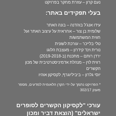
נעם קרון – עוזרת מחקר בפרויקט
בעלי תפקידים באתר:
עידו אנג'ל בוהדנה – בונה האתר
שלומית בן צור – אחראית על עיצוב האתר ועל
חווית המשתמש/ת
טלי בלייכר – עורכת לשונית
נורית וינד קידרון – מעצבת הלוגו
ירדן רותם – מתכנת (ב-2019-2018)
רווית לוין – מנהלת אדמיניסטרטיבית של מכון
הקשרים
יוסי גלרון – ביביליוגרף, לקסיקון אוהיו
* הפרויקט נתמך על-ידי הקרן הלאומית למדעים, מספר
מענק 302/17
עורכי "לקסיקון הקשרים לסופרים
ישראלים" (הוצאת דביר ומכון