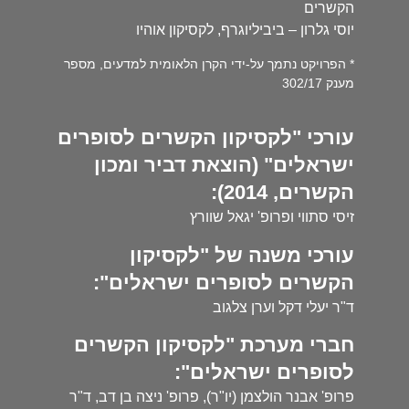
הקשרים
יוסי גלרון – ביביליוגרף, לקסיקון אוהיו
* הפרויקט נתמך על-ידי הקרן הלאומית למדעים, מספר
מענק 302/17
עורכי "לקסיקון הקשרים לסופרים
ישראלים" (הוצאת דביר ומכון
הקשרים, 2014):
זיסי סתווי ופרופ' יגאל שוורץ
עורכי משנה של "לקסיקון
הקשרים לסופרים ישראלים":
ד"ר יעלי דקל וערן צלגוב
חברי מערכת "לקסיקון הקשרים
לסופרים ישראלים":
פרופ' אבנר הולצמן (יו"ר), פרופ' ניצה בן דב, ד"ר