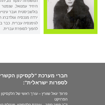
המשפחה לעקור מביתה בש
ירדה מנכסיה וגולדברג ה
לגימנסיה עברית. כבר ב
להפוך לסופרת עברית.
חברי מערכת "לקסיקון הקשרי
לספרות ישראלית":
פרופ' יגאל שוורץ – עורך ראשי של הלקסיקון 
הפרויקט
ד"ר תמר סתר – עורכת הלקסיקון, מנהלת ה