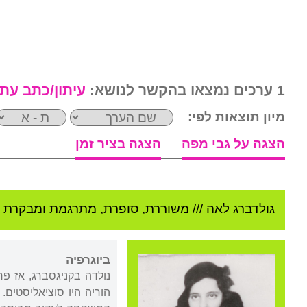
1 ערכים נמצאו בהקשר לנושא:
עיתון/כתב עת
מיון תוצאות לפי:
הצגה על גבי מפה
הצגה בציר זמן
גולדברג לאה
///
משוררת, סופרת, מתרגמת ומבקרת ס
ביוגרפיה
נולדה בקניגסברג, אז פר
הוריה היו סוציאליסטים