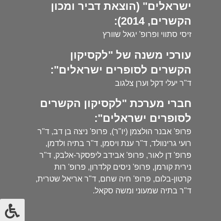
ישראלים" (הוצאת דביר ומכון
הקשרים, 2014):
זיסי סתווי ופרופ' יגאל שוורץ
עורכי משנה של "לקסיקון
הקשרים לסופרים ישראלים":
ד"ר יעלי דקל וערן צלגוב
חברי מערכת "לקסיקון הקשרים
לסופרים ישראלים":
פרופ' אבנר הולצמן (יו"ר), פרופ' ניצה בן דב, ד"ר
רועי גרינוולד, ד"ר ענת ויסמן, ד"ר בתיה ולדמן,
פרופ' דן לאור, פרופ' אבידב ליפסקר-אלבק, ד"ר
נירית קורמן, פרופ' ניסים קלדרון, פרופ' רות
קרטון-בלום, פרופ' חיה שחם, ד"ר אריאל שטרית,
ד"ר בתיה שמעוני ומשה סקאל.