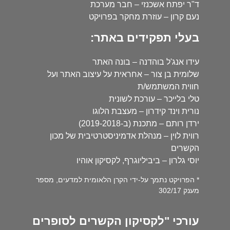
ד"ר יפתח אשכנזי – חבר מערכת
נעם קרון – עוזרת מחקר בפרויקט
בעלי תפקידים באתר:
עידו אנג'ל בוהדנה – בונה האתר
שלומית בן צור – אחראית על עיצוב האתר ועל
חווית המשתמש/ת
טלי בלייכר – עורכת לשונית
נורית וינד קידרון – מעצבת הלוגו
ירדן רותם – מתכנת (ב-2019-2018)
רווית לוין – מנהלת אדמיניסטרטיבית של מכון
הקשרים
יוסי גלרון – ביביליוגרף, לקסיקון אוהיו
* הפרויקט נתמך על-ידי הקרן הלאומית למדעים, מספר
מענק 302/17
עורכי "לקסיקון הקשרים לסופרים