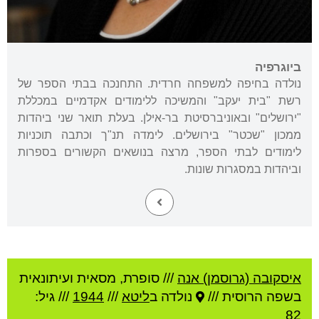
ביוגרפיה
נולדה בחיפה למשפחה חרדית. התחנכה בבתי הספר של
רשת "בית יעקב" והמשיכה ללימודים אקדמיים במכללת
"ירושלים" ובאוניברסיטת בר-אילן. בעלת תואר שני ביהדות
ממכון "שכטר" בירושלים. לימדה תנ"ך וכתבה תוכניות
לימודים לבתי הספר, מרצה בנושאים הקשורים בספרות
וביהדות במסגרות שונות.
איסקובה (גרוסמן) אנה
///
סופרת, מסאית ועיתונאית
בשפה הרוסית ///
נולדה ב
ליטא
///
1944
/// גיל:
82