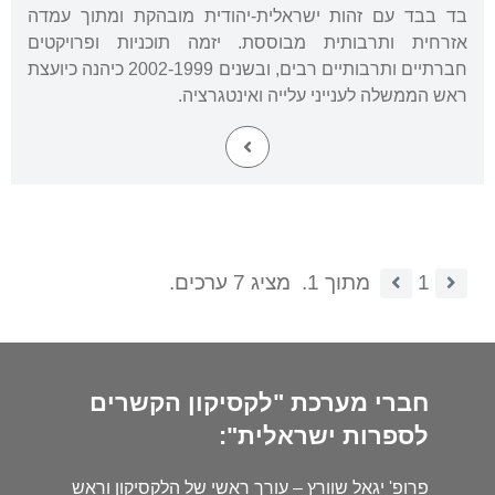
בד בבד עם זהות ישראלית-יהודית מובהקת ומתוך עמדה
אזרחית ותרבותית מבוססת. יזמה תוכניות ופרויקטים
חברתיים ותרבותיים רבים, ובשנים 2002-1999 כיהנה כיועצת
ראש הממשלה לענייני עלייה ואינטגרציה.
1
מתוך 1.
מציג 7 ערכים.
חברי מערכת "לקסיקון הקשרים
לספרות ישראלית":
פרופ' יגאל שוורץ – עורך ראשי של הלקסיקון וראש