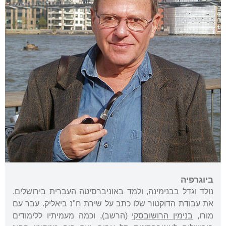
ביוגרפיה
נולד וגדל בבנימינה, ולמד באוניברסיטה העברית בירושלים.
את עבודת הדוקטור שלו כתב על שירת ח"נ ביאליק. עבר עם
מורו,
בנימין הרושובסקי
(הרשב), וכמה מעמיתיו ללימודים