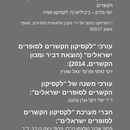
הקשרים
יוסי גלרון – ביביליוגרף, לקסיקון אוהיו
* הפרויקט נתמך על-ידי הקרן הלאומית למדעים, מספר
מענק 302/17
עורכי "לקסיקון הקשרים לסופרים
ישראלים" (הוצאת דביר ומכון
הקשרים, 2014):
זיסי סתווי ופרופ' יגאל שוורץ
עורכי משנה של "לקסיקון
הקשרים לסופרים ישראלים":
ד"ר יעלי דקל וערן צלגוב
חברי מערכת "לקסיקון הקשרים
לסופרים ישראלים":
פרופ' אבנר הולצמן (יו"ר), פרופ' ניצה בן דב, ד"ר