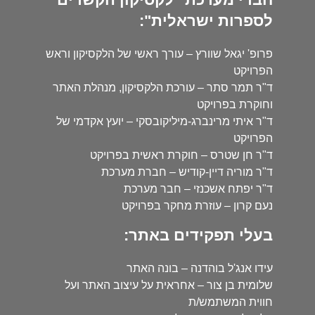
לספרות ישראלית":
פרופ' יגאל שוורץ – עורך ראשי של הלקסיקון וראש
הפרויקט
ד"ר תמר סתר – עורכת הלקסיקון, מנהלת האתר
וחוקרת בפרויקט
ד"ר איתי מרינברג-מיליקובסקי – יועץ אקדמי של
הפרויקט
ד"ר חן שטרס – חוקרת ראשית בפרויקט
ד"ר מוריה דיין-קודיש – חברת מערכת
ד"ר יפתח אשכנזי – חבר מערכת
נעם קרון – עוזרת מחקר בפרויקט
בעלי תפקידים באתר:
עידו אנג'ל בוהדנה – בונה האתר
שלומית בן צור – אחראית על עיצוב האתר ועל
חווית המשתמש/ת