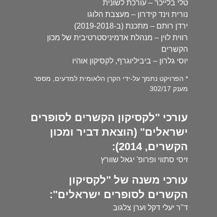
טלי בלייכר – עורכת לשונית
נורית וינד קידרון – מעצבת הלוגו
ירדן רותם – מתכנת (ב-2019-2018)
רווית לוין – מנהלת אדמיניסטרטיבית של מכון
הקשרים
יוסי גלרון – ביביליוגרף, לקסיקון אוהיו
* הפרויקט נתמך על-ידי הקרן הלאומית למדעים, מספר
מענק 302/17
עורכי "לקסיקון הקשרים לסופרים
ישראלים" (הוצאת דביר ומכון
הקשרים, 2014):
זיסי סתווי ופרופ' יגאל שוורץ
עורכי משנה של "לקסיקון
הקשרים לסופרים ישראלים":
ד"ר יעלי דקל וערן צלגוב