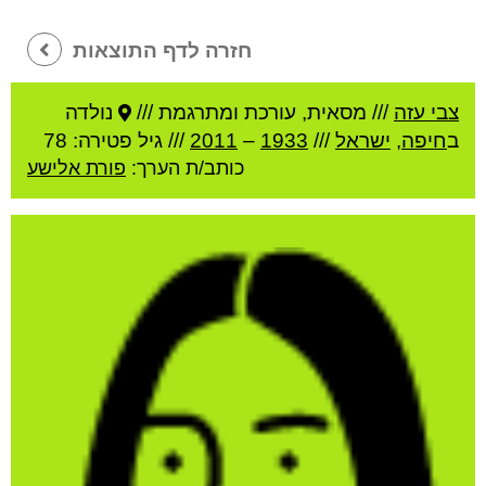
חזרה לדף התוצאות
צבי עזה
///
מסאית, עורכת ומתרגמת ///
נולדה
ב
חיפה
,
ישראל
///
1933
–
2011
/// גיל
פטירה: 78
כותב/ת הערך:
פורת אלישע