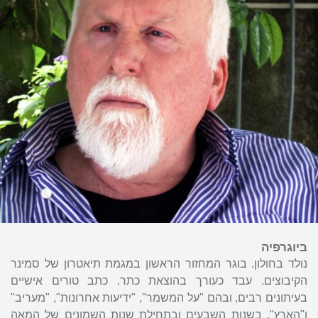
ביוגרפיה
נולד בחולון. בוגר המחזור הראשון במגמת תיאטרון של סמינר
הקיבוצים. עבד כעורך בהוצאת כתר. כתב טורים אישיים
בעיתונים רבים, ובהם "על המשמר", "ידיעות אחרונות", "מעריב"
ו"הארץ". בשנות השבעים ובתחילת שנות השמונים של המאה