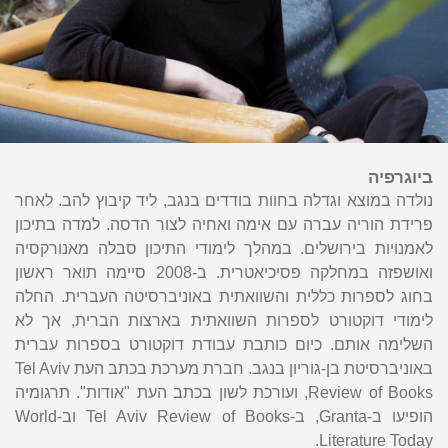
ביוגרפיה
נולדה במוצא וגדלה בחוות בודדים בנגב, ליד קיבוץ להב. לאחר
פרידת הוריה עברה עם אימה ואחיה לצור הדסה. למדה בתיכון
לאמנויות בירושלים. במהלך לימודי התיכון סבלה מאנורקסיה
ואושפזה במחלקה פסיכיאטרית. ב-2008 סיימה תואר ראשון
בחוג לספרות כללית והשוואתית באוניברסיטה העברית. החלה
לימודי דוקטורט לספרות השוואתית בארצות הברית, אך לא
השלימה אותם. כיום כותבת עבודת דוקטורט בספרות עברית
באוניברסיטת בן-גוריון בנגב. חברת מערכת בכתב העת Tel Aviv
Review of Books, ועורכת לשון בכתב העת "אודות". תרגומיה
הופיעו ב-Granta, ב-Tel Aviv Review of Books וב-World
Literature Today.