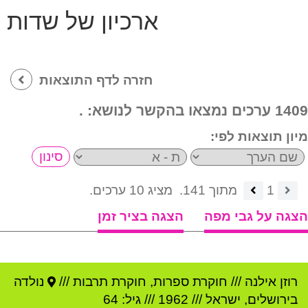
ארכיון של שדות
חזרה לדף התוצאות
1409 ערכים נמצאו בהקשר לנושא:
.
מיון תוצאות לפי:
1
מתוך 141.
מציג 10 ערכים.
הצגה על גבי מפה
הצגה בציר זמן
רוזן אילנה
///
חוקרת ספרות, חוקרת תרבות ///
נולדה
ב
ירושלים
,
ישראל
///
1962
/// גיל: 64