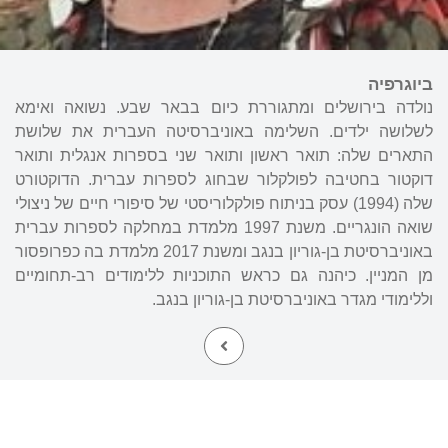
ביוגרפיה
נולדה בירושלים ומתגוררת כיום בבאר שבע. נשואה ואימא
לשלושה ילדים. השלימה באוניברסיטה העברית את שלושת
התארים שלה: תואר ראשון ותואר שני בספרות אנגלית ותואר
דוקטור בחטיבה לפולקלור שבחוג לספרות עברית. הדוקטורט
שלה (1994) עסק בניתוח פולקלוריסטי של סיפורי חיים של ניצולי
שואה הונגריים. משנת 1997 מלמדת במחלקה לספרות עברית
באוניברסיטת בן-גוריון בנגב ומשנת 2017 מלמדת בה כפרופסור
מן המניין. כיהנה גם כראש התוכניות ללימודים רב-תחומיים
וללימודי מגדר באוניברסיטת בן-גוריון בנגב.