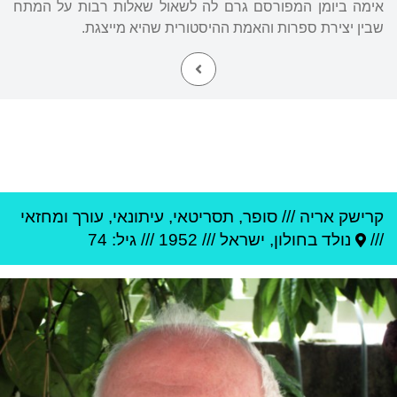
אימה ביומן המפורסם גרם לה לשאול שאלות רבות על המתח
שבין יצירת ספרות והאמת ההיסטורית שהיא מייצגת.
קרישק אריה
///
סופר, תסריטאי, עיתונאי, עורך ומחזאי
///
נולד ב
חולון
,
ישראל
///
1952
/// גיל: 74