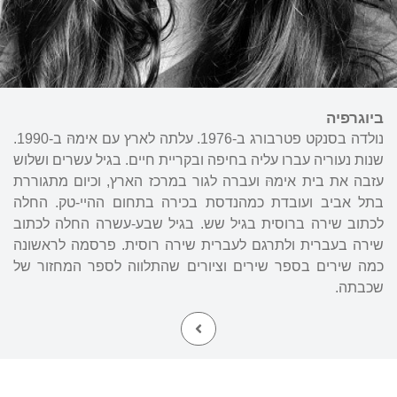
ביוגרפיה
נולדה בסנקט פטרבורג ב-1976. עלתה לארץ עם אימהּ ב-1990.
שנות נעוריה עברו עליה בחיפה ובקריית חיים. בגיל עשרים ושלוש
עזבה את בית אימהּ ועברה לגור במרכז הארץ, וכיום מתגוררת
בתל אביב ועובדת כמהנדסת בכירה בתחום ההיי-טק. החלה
לכתוב שירה ברוסית בגיל שש. בגיל שבע-עשרה החלה לכתוב
שירה בעברית ולתרגם לעברית שירה רוסית. פרסמה לראשונה
כמה שירים בספר שירים וציורים שהתלווה לספר המחזור של
שכבתה.