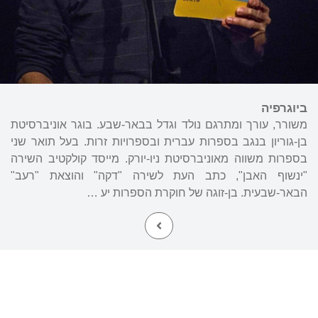
ביוגרפיה
משורר, עורך ומתרגם נולד וגדל בבאר-שבע. בוגר אוניברסיטת
בן-גוריון בנגב בספרות עברית ובספרויות זרות. בעל תואר שני
בספרות משווה מאוניברסיטת ניו-יורק. מייסד קולקטיב השירה
"ינשוף האבן", כתב העת לשירה "דקה" והוצאת "רעב"
הבאר-שבעית. בן-זוגה של חוקרת הספרות יע …