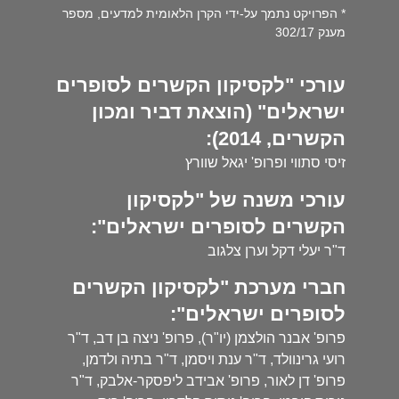
* הפרויקט נתמך על-ידי הקרן הלאומית למדעים, מספר
מענק 302/17
עורכי "לקסיקון הקשרים לסופרים
ישראלים" (הוצאת דביר ומכון
הקשרים, 2014):
זיסי סתווי ופרופ' יגאל שוורץ
עורכי משנה של "לקסיקון
הקשרים לסופרים ישראלים":
ד"ר יעלי דקל וערן צלגוב
חברי מערכת "לקסיקון הקשרים
לסופרים ישראלים":
פרופ' אבנר הולצמן (יו"ר), פרופ' ניצה בן דב, ד"ר
רועי גרינוולד, ד"ר ענת ויסמן, ד"ר בתיה ולדמן,
פרופ' דן לאור, פרופ' אבידב ליפסקר-אלבק, ד"ר