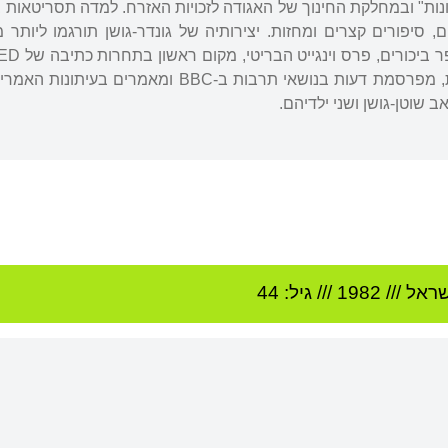
ות" ובמחלקת החינוך של האגודה לזכויות האזרח. למדה תסריטאות בב
 סיפורים קצרים ומחזות. יצירותיה של גונדר-גושן תורגמו ליותר
לפסיכולוגיה ותרבות ישראלית, מפרסמת דעות בנושאי 
ב שוטן-גושן ושני ילדיהם.
שראל
///
1982
/// גיל: 44