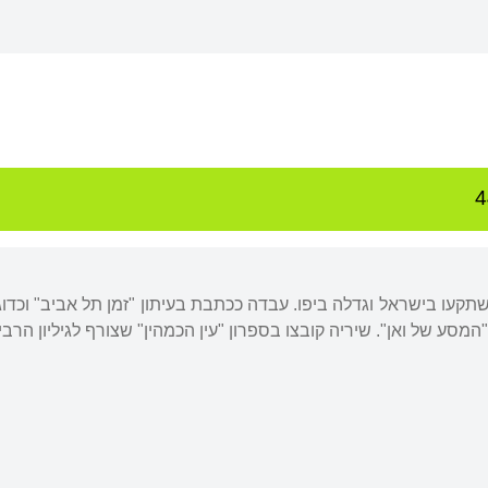
תקעו בישראל וגדלה ביפו. עבדה ככתבת בעיתון "זמן תל אביב" וכדו
 של ואן". שיריה קובצו בספרון "עין הכמהין" שצורף לגיליון הרביעי של