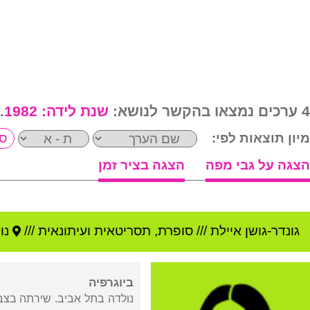
4 ערכים נמצאו בהקשר לנושא:
שנת לידה:
1982
.
מיון תוצאות לפי:
הצגה על גבי מפה
הצגה בציר זמן
גונדר-גושן איילת
///
סופרת, תסריטאית ועיתונאית ///
נו
ביוגרפיה
נולדה בתל אביב. שירתה בצבא