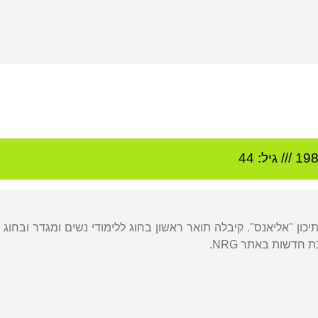
19
/// גיל: 44
חדשות באתר NRG.