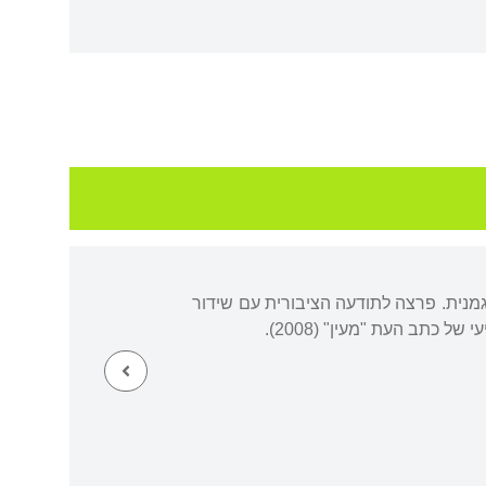
גמנית. פרצה לתודעה הציבורית עם שידור
 כתב העת "מעין" (2008).