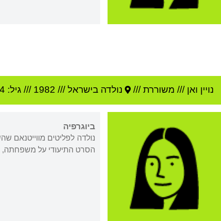
נויין ואן
///
משוררת ///
נולדה ב
ישראל
///
1982
/// גיל: 44
ביוגרפיה
נולדה לפליטים מווייטנאם שהש
הסרט התיעודי על משפחתה, "המסע