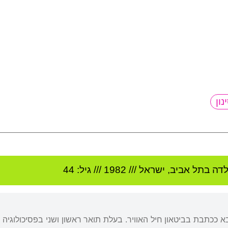
לדה ב
תל אביב
,
ישראל
///
1982
/// גיל: 44
 ככתבת בביטאון חיל האוויר. בעלת תואר ראשון ושני בפסיכולוגיה 