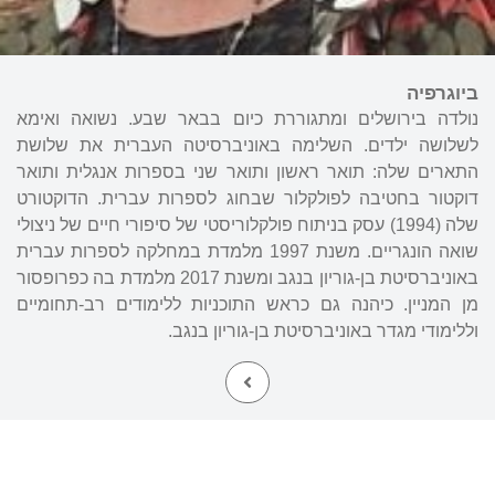
ביוגרפיה
נולדה בירושלים ומתגוררת כיום בבאר שבע. נשואה ואימא
לשלושה ילדים. השלימה באוניברסיטה העברית את שלושת
התארים שלה: תואר ראשון ותואר שני בספרות אנגלית ותואר
דוקטור בחטיבה לפולקלור שבחוג לספרות עברית. הדוקטורט
שלה (1994) עסק בניתוח פולקלוריסטי של סיפורי חיים של ניצולי
שואה הונגריים. משנת 1997 מלמדת במחלקה לספרות עברית
באוניברסיטת בן-גוריון בנגב ומשנת 2017 מלמדת בה כפרופסור
מן המניין. כיהנה גם כראש התוכניות ללימודים רב-תחומיים
וללימודי מגדר באוניברסיטת בן-גוריון בנגב.