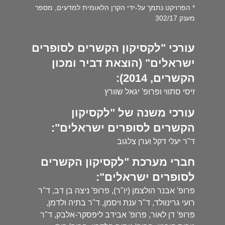
* הפרויקט נתמך על-ידי הקרן הלאומית למדעים, מספר
מענק 302/17
עורכי "לקסיקון הקשרים לסופרים
ישראלים" (הוצאת דביר ומכון
הקשרים, 2014):
זיסי סתווי ופרופ' יגאל שוורץ
עורכי משנה של "לקסיקון
הקשרים לסופרים ישראלים":
ד"ר יעלי דקל וערן צלגוב
חברי מערכת "לקסיקון הקשרים
לסופרים ישראלים":
פרופ' אבנר הולצמן (יו"ר), פרופ' ניצה בן דב, ד"ר
רועי גרינוולד, ד"ר ענת ויסמן, ד"ר בתיה ולדמן,
פרופ' דן לאור, פרופ' אבידב ליפסקר-אלבק, ד"ר