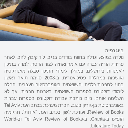
ביוגרפיה
נולדה במוצא וגדלה בחוות בודדים בנגב, ליד קיבוץ להב. לאחר
פרידת הוריה עברה עם אימה ואחיה לצור הדסה. למדה בתיכון
לאמנויות בירושלים. במהלך לימודי התיכון סבלה מאנורקסיה
ואושפזה במחלקה פסיכיאטרית. ב-2008 סיימה תואר ראשון
בחוג לספרות כללית והשוואתית באוניברסיטה העברית. החלה
לימודי דוקטורט לספרות השוואתית בארצות הברית, אך לא
השלימה אותם. כיום כותבת עבודת דוקטורט בספרות עברית
באוניברסיטת בן-גוריון בנגב. חברת מערכת בכתב העת Tel Aviv
Review of Books, ועורכת לשון בכתב העת "אודות". תרגומיה
הופיעו ב-Granta, ב-Tel Aviv Review of Books וב-World
Literature Today.