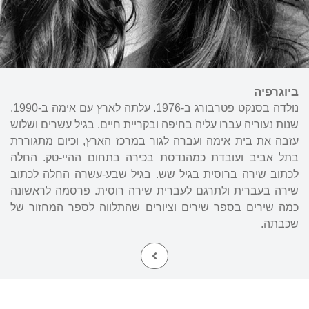
ביוגרפיה
נולדה בסנקט פטרבורג ב-1976. עלתה לארץ עם אימהּ ב-1990.
שנות נעוריה עברו עליה בחיפה ובקריית חיים. בגיל עשרים ושלוש
עזבה את בית אימהּ ועברה לגור במרכז הארץ, וכיום מתגוררת
בתל אביב ועובדת כמהנדסת בכירה בתחום ההיי-טק. החלה
לכתוב שירה ברוסית בגיל שש. בגיל שבע-עשרה החלה לכתוב
שירה בעברית ולתרגם לעברית שירה רוסית. פרסמה לראשונה
כמה שירים בספר שירים וציורים שהתלווה לספר המחזור של
שכבתה.