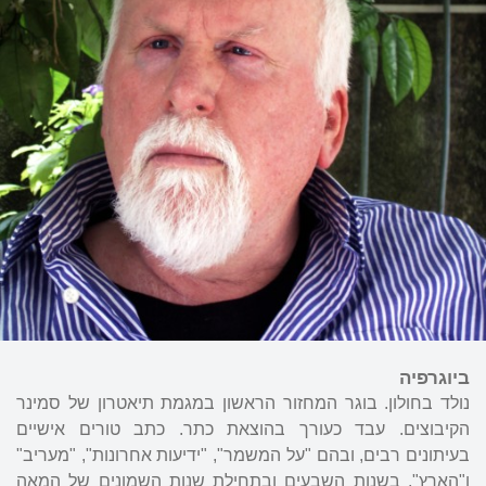
ביוגרפיה
נולד בחולון. בוגר המחזור הראשון במגמת תיאטרון של סמינר
הקיבוצים. עבד כעורך בהוצאת כתר. כתב טורים אישיים
בעיתונים רבים, ובהם "על המשמר", "ידיעות אחרונות", "מעריב"
ו"הארץ". בשנות השבעים ובתחילת שנות השמונים של המאה