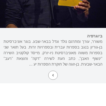
ביוגרפיה
משורר, עורך ומתרגם נולד וגדל בבאר-שבע. בוגר אוניברסיטת
בן-גוריון בנגב בספרות עברית ובספרויות זרות. בעל תואר שני
בספרות משווה מאוניברסיטת ניו-יורק. מייסד קולקטיב השירה
"ינשוף האבן", כתב העת לשירה "דקה" והוצאת "רעב"
הבאר-שבעית. בן-זוגה של חוקרת הספרות יע …