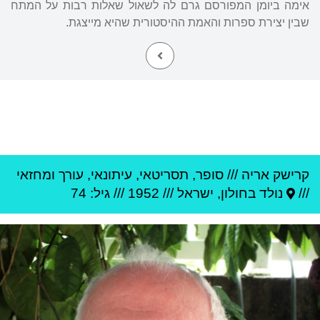
אימה ביומן המפורסם גרם לה לשאול שאלות רבות על המתח
שבין יצירת ספרות והאמת ההיסטורית שהיא מייצגת.
קרישק אריה
///
סופר, תסריטאי, עיתונאי, עורך ומחזאי
///
נולד ב
חולון
,
ישראל
///
1952
/// גיל: 74