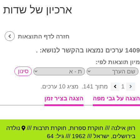
ארכיון של שדות
חזרה לדף התוצאות
1409 ערכים נמצאו בהקשר לנושא:
.
מיון תוצאות לפי:
1
מתוך 141.
מציג 10 ערכים.
הצגה על גבי מפה
הצגה בציר זמן
רוזן אילנה
///
חוקרת ספרות, חוקרת תרבות ///
נולדה
ב
ירושלים
,
ישראל
///
1962
/// גיל: 64