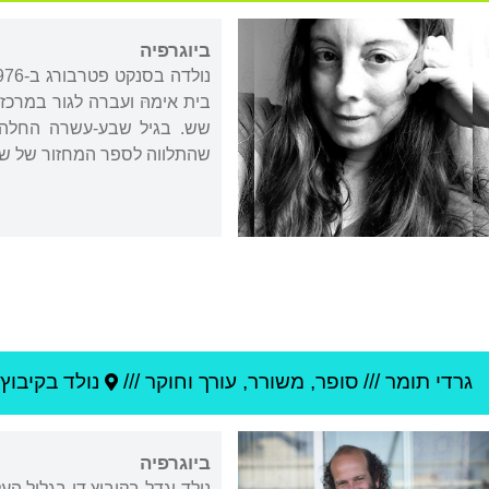
ביוגרפיה
בית אימהּ ועברה לגור במרכז
שש. בגיל שבע-עשרה החלה ל
שהתלווה לספר המחזור של ש
גרדי תומר
///
סופר, משורר, עורך וחוקר ///
נולד ב
קיבוץ 
ביוגרפיה
נולד וגדל בקיבוץ דן בגליל ה