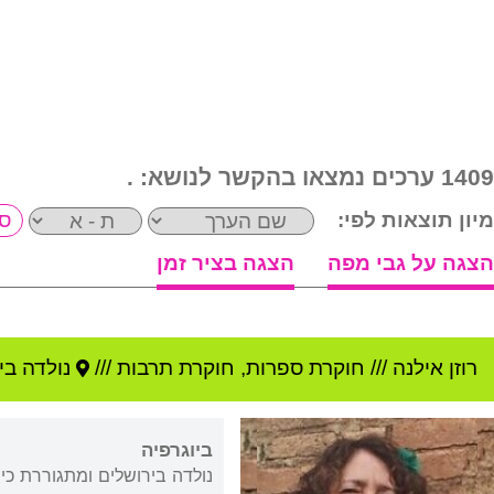
1409 ערכים נמצאו בהקשר לנושא:
.
מיון תוצאות לפי:
הצגה על גבי מפה
הצגה בציר זמן
רוזן אילנה
///
חוקרת ספרות, חוקרת תרבות ///
נולדה ב
י
ביוגרפיה
נולדה בירושלים ומתגוררת כ