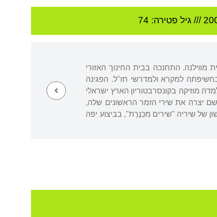
20
/// גיל
פטירה: 74
 מווילנה. התחנכה בבית החינוך האזורי
 בחשיפתה למקרא ולמדרשי חז"ל. הפגינה
למדה מוזיקה בקונסרבטוריון הארץ ישראלי
ושם יצרה את שירי הזמר הראשונים שלה,
ל שיריה "שירים מכִּנֶּרֶת", בביצוע יפה