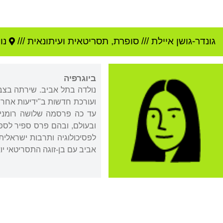
גונדר-גושן איילת
///
סופרת, תסריטאית ועיתונאית ///
נו
ביוגרפיה
נולדה בתל אביב. שירתה בצבא
ועורכת חדשות ב"ידיעות אחרונ
עד כה פרסמה שלושה רומנים,
אביב עם בן-זוגה התסריטאי יוא