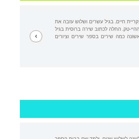
נות נעוריה עברו עליה בחיפה ובקריית חיים. בגיל עשרים ושלוש עזבה את
היי-טק. החלה לכתוב שירה ברוסית בגיל
ונה כמה שירים בספר שירים וציורים
לווינה לשלוש שנים, ולמד שם בבית הספר