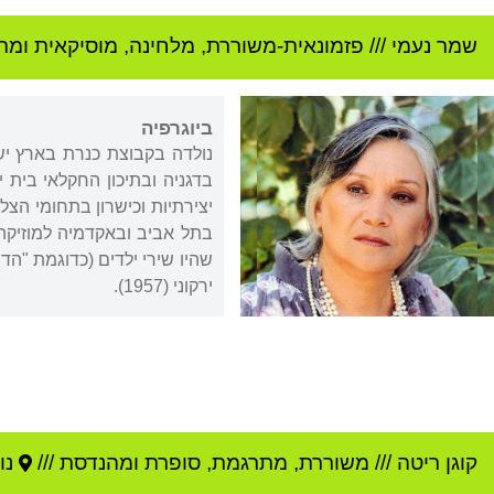
שמר נעמי
///
פזמונאית-משוררת, מלחינה, מוסיקאית ומת
ביוגרפיה
נולדה בקבוצת כנרת בארץ יש
בדגניה ובתיכון החקלאי בית 
יצירתיות וכישרון בתחומי הצל
בתל אביב ובאקדמיה למוזיקה
שהיו שירי ילדים (כדוגמת "הדו
ירקוני (1957).
קוגן ריטה
///
משוררת, מתרגמת, סופרת ומהנדסת ///
נו