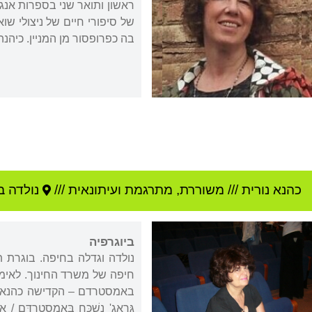
בה כפרופסור מן המניין. כיהנה
כהנא נורית
///
משוררת, מתרגמת ועיתונאית ///
נולדה ב
ביוגרפיה
נולדה וגדלה בחיפה. בוגרת 
חיפה של משרד החינוך. לאימ
באמסטרדם – הקדישה כהנא כמה שירים, ו