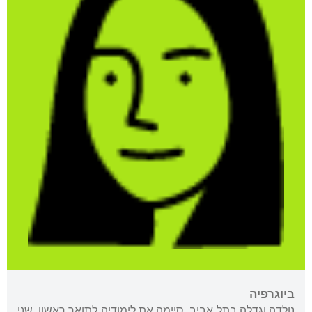
ביוגרפיה
נולדה וגדלה בתל אביב. סיימה את לימודיה לתואר ראשון, שני