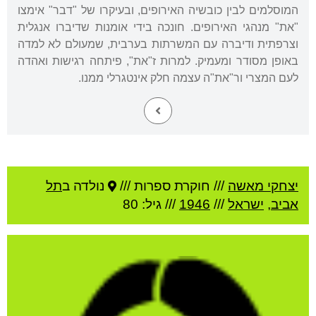
המוסלמים לבין כובשיה האירופים, ובעיקרו של "דבר" אימצו
"את" מנהגי האירופים. חונכה בידי אומנות שדיברו אנגלית
וצרפתית ודיברה עם המשרתות בערבית, שמעולם לא למדה
באופן מסודר ומעמיק. למרות ז"את", פיתחה רגישות ואהדה
לעם המצרי ור"את"ה עצמה חלק אינטגרלי ממנו.
יצחקי מאשה
///
חוקרת ספרות ///
נולדה ב
תל
אביב
,
ישראל
///
1946
/// גיל: 80