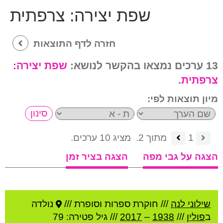
שפת יצירה:
צרפתית
חזרה לדף התוצאות
13 ערכים נמצאו בהקשר לנושא:
שפת יצירה:
צרפתית
.
מיון תוצאות לפי:
1
מתוך 2.
מציג 10 ערכים.
הצגה על גבי מפה
הצגה בציר זמן
שילוני לנה
///
חוקרת ספרות וסופרת ///
נולדה
ב
פולין
///
1938
–
2017
/// גיל
פטירה: 79