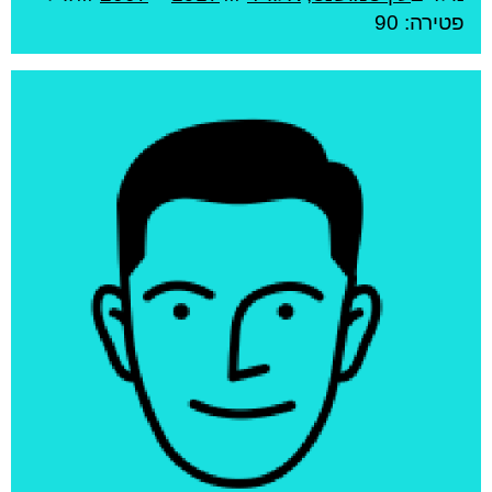
פטירה: 90