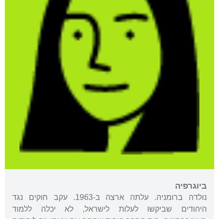
ביוגרפיה
נולדה ברומניה. עלתה ארצה ב-1963. עקב חוקים נגד
היהודים שביקשו לעלות לישראל, לא יכלה ללמוד