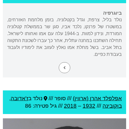
ביוגרפיה
נולד בליל, צרפת, וגדל בקטלוניה. בזמן מלחמת האזרחים,
במשטרו של פרנקו, נלכד אביו, סגן שר בממשלת קטלוניה
המורדת, ונידון למוות. ב-1944 עלה עם אמו ואחותו לישראל.
תחילה השתכנו במחנה עתלית, אחר כך עברו לשכונת התקווה
בתל אביב. בשל מחלת אמו נאלץ לעזוב את לימודיו ולעבוד
בעבודת כפיים.
אפלפלד אהרן (ארווין)
///
סופר ///
נולד ב
ז'אדובה
,
בוקובינה
///
1932
–
2018
/// גיל
פטירה: 86