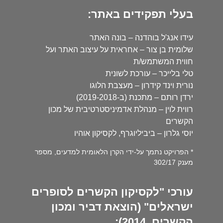
בעלי תפקידים באתר:
עידו אנג'ל בוהדנה – בונה האתר
שלומית בן צור – אחראית על עיצוב האתר ועל
חווית המשתמש/ת
טלי בלייכר – עורכת לשונית
נורית וינד קידרון – מעצבת הלוגו
ירדן רותם – מתכנת (ב-2019-2018)
רווית לוין – מנהלת אדמיניסטרטיבית של מכון
הקשרים
יוסי גלרון – ביביליוגרף, לקסיקון אוהיו
* הפרויקט נתמך על-ידי הקרן הלאומית למדעים, מספר
מענק 302/17
עורכי "לקסיקון הקשרים לסופרים
ישראלים" (הוצאת דביר ומכון
הקשרים, 2014):