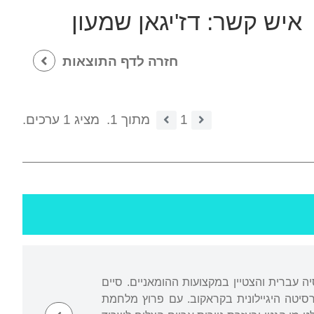
איש קשר:
דז'יגאן שמעון
חזרה לדף התוצאות
1
מתוך 1.
מציג 1 ערכים.
 עברית והצטיין במקצועות ההומאניים. סיים
טים באוניברסיטה היגיילונית בקראקוב. עם פרוץ מלחמת