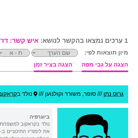
1 ערכים נמצאו בהקשר לנושא:
איש קשר:
דז'
מיון תוצאות לפי:
הצגה על גבי מפה
הצגה בציר זמן
גרוס נתן
///
סופר, משורר וקולנוען ///
נולד ב
קראקוב
ביוגרפיה
נולד בקראקוב למשפחת ס