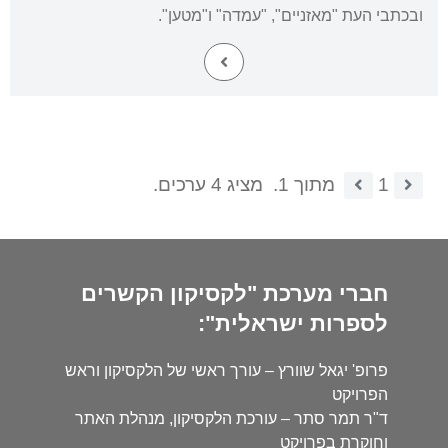
ובכתבי העת "מאזניים", "עמדה" ו"מטען".
1
מתוך 1.
מציג 4 ערכים.
חברי מערכת "לקסיקון הקשרים
לספרות ישראלית":
פרופ' יגאל שוורץ – עורך ראשי של הלקסיקון וראש
הפרויקט
ד"ר תמר סתר – עורכת הלקסיקון, מנהלת האתר
וחוקרת בפרויקט