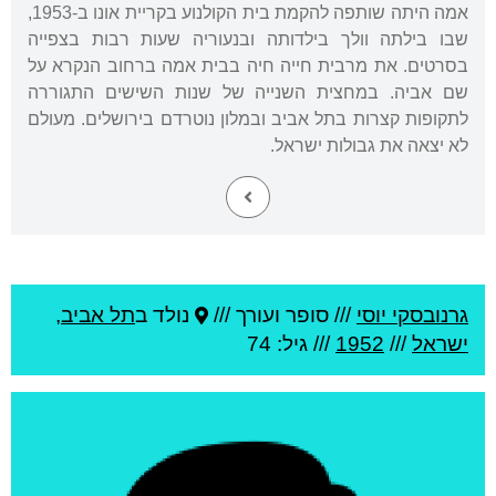
אמה היתה שותפה להקמת בית הקולנוע בקריית אונו ב-1953,
שבו בילתה וולך בילדותה ובנעוריה שעות רבות בצפייה
בסרטים. את מרבית חייה חיה בבית אמה ברחוב הנקרא על
שם אביה. במחצית השנייה של שנות השישים התגוררה
לתקופות קצרות בתל אביב ובמלון נוטרדם בירושלים. מעולם
לא יצאה את גבולות ישראל.
גרנובסקי יוסי
///
סופר ועורך ///
נולד ב
תל אביב
,
ישראל
///
1952
/// גיל: 74