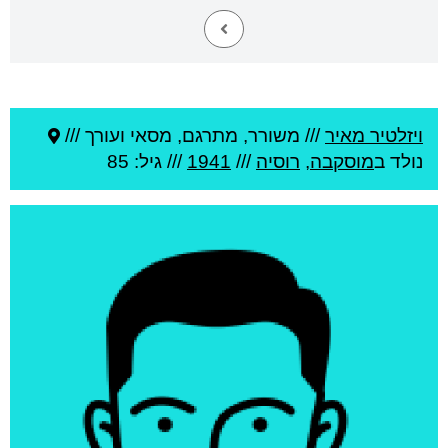
ויזלטיר מאיר
///
משורר, מתרגם, מסאי ועורך ///
נולד ב
מוסקבה
,
רוסיה
///
1941
/// גיל: 85