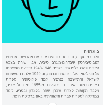
ביוגרפיה
נולד במוסקבה, ובן כמה חודשים עבר עם אמו ושתי אחיותיו
לנובוסיבירסק שבדרום-מערב סיביר. אביו שירת בצבא
האדום ונהרג בלנינגרד. בשנים 1948-1946 נדד עם משפחתו
על פני ליטא, פולין, גרמניה וצרפת, וב-1949 עלתה המשפחה
לישראל והתיישבה בנתניה. למד פילוסופיה וספרות
באוניברסיטה העברית בירושלים. מ-1955 חי בתל אביב,
מלבד תקופות קצרות שבהן שהה בלונדון ובפריז. לימד
במחלקה לספרות עברית והשוואתית באוניברסיטת חיפה.