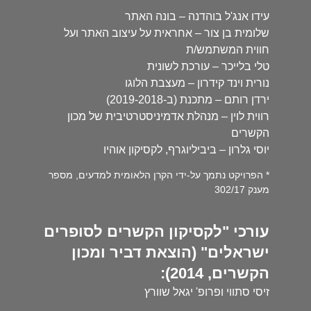
עידו אנג'ל בוהדנה – בונה האתר
שלומית בן צור – אחראית על עיצוב האתר ועל
חווית המשתמש/ת
טלי בלייכר – עורכת לשונית
נורית וינד קידרון – מעצבת הלוגו
ירדן רותם – מתכנת (ב-2019-2018)
רווית לוין – מנהלת אדמיניסטרטיבית של מכון
הקשרים
יוסי גלרון – ביביליוגרף, לקסיקון אוהיו
* הפרויקט נתמך על-ידי הקרן הלאומית למדעים, מספר
מענק 302/17
עורכי "לקסיקון הקשרים לסופרים
ישראלים" (הוצאת דביר ומכון
הקשרים, 2014):
זיסי סתווי ופרופ' יגאל שוורץ