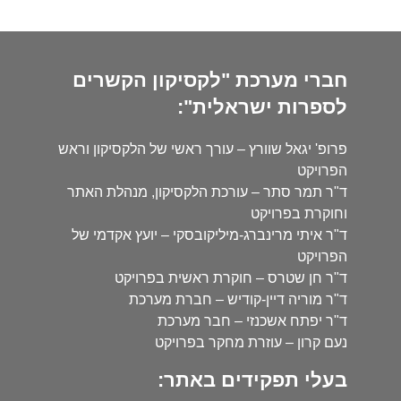
חברי מערכת "לקסיקון הקשרים
לספרות ישראלית":
פרופ' יגאל שוורץ – עורך ראשי של הלקסיקון וראש
הפרויקט
ד"ר תמר סתר – עורכת הלקסיקון, מנהלת האתר
וחוקרת בפרויקט
ד"ר איתי מרינברג-מיליקובסקי – יועץ אקדמי של
הפרויקט
ד"ר חן שטרס – חוקרת ראשית בפרויקט
ד"ר מוריה דיין-קודיש – חברת מערכת
ד"ר יפתח אשכנזי – חבר מערכת
נעם קרון – עוזרת מחקר בפרויקט
בעלי תפקידים באתר: