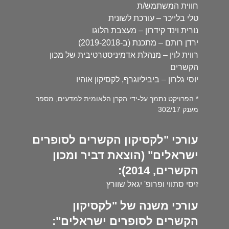
חווית המשתמש/ת
טלי בלייכר – עורכת לשונית
נורית וינד קידרון – מעצבת הלוגו
ירדן רותם – מתכנת (ב-2019-2018)
רווית לוין – מנהלת אדמיניסטרטיבית של מכון
הקשרים
יוסי גלרון – ביביליוגרף, לקסיקון אוהיו
* הפרויקט נתמך על-ידי הקרן הלאומית למדעים, מספר
מענק 302/17
עורכי "לקסיקון הקשרים לסופרים
ישראלים" (הוצאת דביר ומכון
הקשרים, 2014):
זיסי סתווי ופרופ' יגאל שוורץ
עורכי משנה של "לקסיקון
הקשרים לסופרים ישראלים":