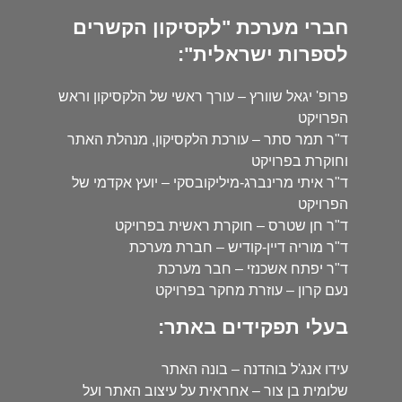
חברי מערכת "לקסיקון הקשרים
לספרות ישראלית":
פרופ' יגאל שוורץ – עורך ראשי של הלקסיקון וראש
הפרויקט
ד"ר תמר סתר – עורכת הלקסיקון, מנהלת האתר
וחוקרת בפרויקט
ד"ר איתי מרינברג-מיליקובסקי – יועץ אקדמי של
הפרויקט
ד"ר חן שטרס – חוקרת ראשית בפרויקט
ד"ר מוריה דיין-קודיש – חברת מערכת
ד"ר יפתח אשכנזי – חבר מערכת
נעם קרון – עוזרת מחקר בפרויקט
בעלי תפקידים באתר:
עידו אנג'ל בוהדנה – בונה האתר
שלומית בן צור – אחראית על עיצוב האתר ועל