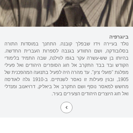
ביוגרפיה
נולד בעיירה וידז שבפלך קובנה. התחנך במוסדות התורה
בסלובודקה, ושם התוודע בגנבה לספרות העברית החדשה.
בהיותו בן שש-עשרה עקר בגפו לווילנה, שבה התמיד בלימודי
הקודש ובד בבד התקרב אל חוג הסופרים היהודים ואל פעילי
מפלגת "פועלי ציון". עד מהרה היה לפעיל בתנועה המהפכנית של
1905, ובגין פעילות זו נאסר לשנתיים. ב-1910 גלה לאודסה
מחשש למאסר נוסף ושם התקרב אל ביאליק, דרויאנוב ומנדלי
ואל חוג היוצרים היהודים הצעירים בעיר.