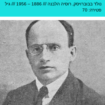
נולד ב
בוברויסק
,
רוסיה הלבנה
///
1886
–
1956
/// גיל
פטירה: 70