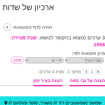
ארכיון של שדות
חזרה לדף התוצאות
3 ערכים נמצאו בהקשר לנושא:
שנת פטירה:
.
1956
מיון תוצאות לפי:
1
מתוך 1.
מציג 3 ערכים.
הצגה על גבי מפה
הצגה בציר זמן
שמעוני (שמעונוביץ) דוד
///
משורר, סופר ומתרגם ///