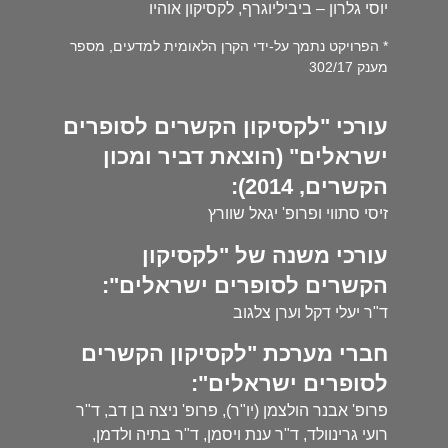
יוסי גלרון – ביביליוגרף, לקסיקון אוהיו
* הפרויקט נתמך על-ידי הקרן הלאומית למדעים, מספר
מענק 302/17
עורכי "לקסיקון הקשרים לסופרים
ישראלים" (הוצאת דביר ומכון
הקשרים, 2014):
זיסי סתווי ופרופ' יגאל שוורץ
עורכי משנה של "לקסיקון
הקשרים לסופרים ישראלים":
ד"ר יעלי דקל וערן צלגוב
חברי מערכת "לקסיקון הקשרים
לסופרים ישראלים":
פרופ' אבנר הולצמן (יו"ר), פרופ' ניצה בן דב, ד"ר
רועי גרינוולד, ד"ר ענת ויסמן, ד"ר בתיה ולדמן,