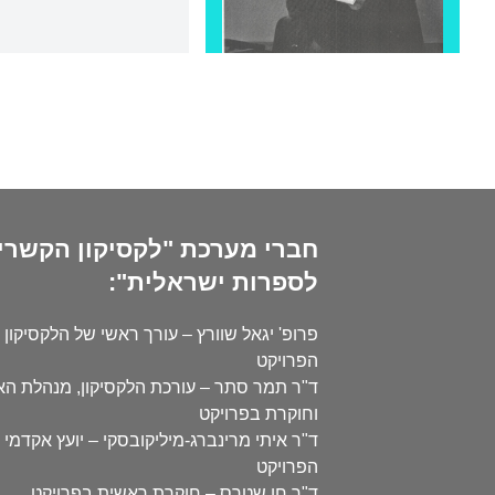
חברי מערכת "לקסיקון הקשרי
לספרות ישראלית":
פרופ' יגאל שוורץ – עורך ראשי של הלקסיקון 
הפרויקט
ד"ר תמר סתר – עורכת הלקסיקון, מנהלת ה
וחוקרת בפרויקט
ד"ר איתי מרינברג-מיליקובסקי – יועץ אקדמי 
הפרויקט
ד"ר חן שטרס – חוקרת ראשית בפרויקט