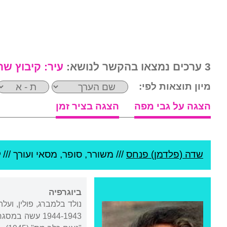
3 ערכים נמצאו בהקשר לנושא:
עיר:
קיבוץ שר
מיון תוצאות לפי:
הצגה על גבי מפה
הצגה בציר זמן
שדה (פלדמן) פנחס
///
משורר, סופר, מסאי ועורך ///
ביוגרפיה
1944-1943 עשה