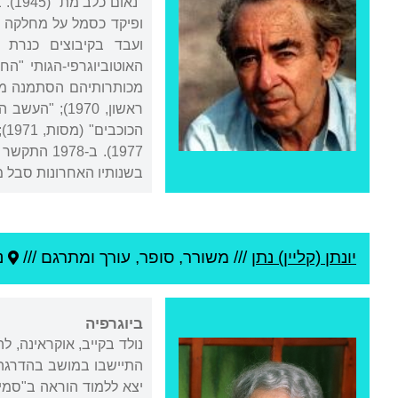
בשנותיו האחרונות סבל ממחלת הס
יונתן (קליין) נתן
///
משורר, סופר, עורך ומתרגם ///
נ
ביוגרפיה