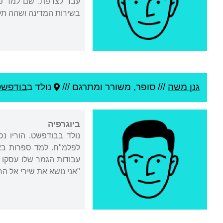
בשירות המדינה ושהה תקו
גנן משה
///
סופר, משורר ומתרגם ///
נולד ב
בודפשט
ביוגרפיה
לפלמ"ח. למד ספרות באו
עבודות הגמר שלו עסקו 
"אני נושא את שירי אל ה