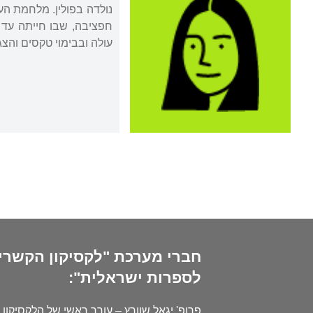
עולה ובבימוי טקסים והצגו
חברי מערכת "לקסיקון הקשרי
לספרות ישראלית":
פרופ' יגאל שוורץ – עורך ראשי של הלקסיקון 