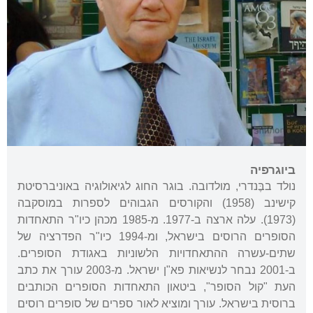
ביוגרפיה
נולד בבֶּנדרי, מולדובה. בוגר החוג לגיאולוגיה באוניברסיטת
קישינב (1958) והקורסים הגבוהים לספרות במוסקבה
(1973). עלה ארצה ב-1977. מ-1985 מכהן כיו"ר התאחדות
הסופרים הרוסים בישראל, ומ-1994 כיו"ר הפדרציה של
שתים-עשרה ההתאחדויות הלשוניות באגודת הסופרים.
ב-2001 נבחר לנשיאות פא"ן ישראל. מ-2003 עורך את כתב
העת "קול הסופר", ביטאון התאחדות הסופרים הכותבים
ברוסית בישראל. עורך ומוציא לאור ספרים של סופרים רוסים