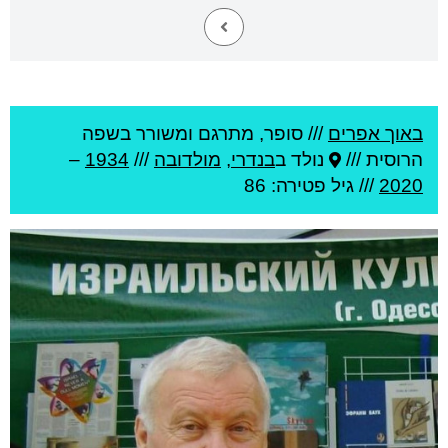
באוך אפרים
///
סופר, מתרגם ומשורר בשפה
הרוסית ///
נולד ב
בנדרי
,
מולדובה
///
1934
–
2020
/// גיל
פטירה: 86