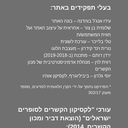
בעלי תפקידים באתר:
עידו אנג'ל בוהדנה – בונה האתר
שלומית בן צור – אחראית על עיצוב האתר ועל
חווית המשתמש/ת
טלי בלייכר – עורכת לשונית
נורית וינד קידרון – מעצבת הלוגו
ירדן רותם – מתכנת (ב-2019-2018)
רווית לוין – מנהלת אדמיניסטרטיבית של מכון
הקשרים
יוסי גלרון – ביביליוגרף, לקסיקון אוהיו
* הפרויקט נתמך על-ידי הקרן הלאומית למדעים, מספר
מענק 302/17
עורכי "לקסיקון הקשרים לסופרים
ישראלים" (הוצאת דביר ומכון
הקשרים, 2014):