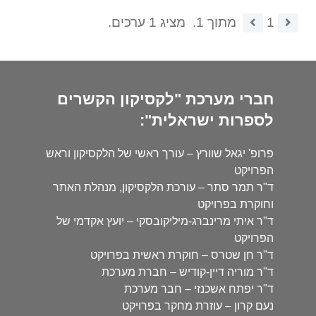
1
מתוך 1.
מציג 1 ערכים.
חברי מערכת "לקסיקון הקשרים
לספרות ישראלית":
פרופ' יגאל שוורץ – עורך ראשי של הלקסיקון וראש
הפרויקט
ד"ר תמר סתר – עורכת הלקסיקון, מנהלת האתר
וחוקרת בפרויקט
ד"ר איתי מרינברג-מיליקובסקי – יועץ אקדמי של
הפרויקט
ד"ר חן שטרס – חוקרת ראשית בפרויקט
ד"ר מוריה דיין-קודיש – חברת מערכת
ד"ר יפתח אשכנזי – חבר מערכת
נעם קרון – עוזרת מחקר בפרויקט