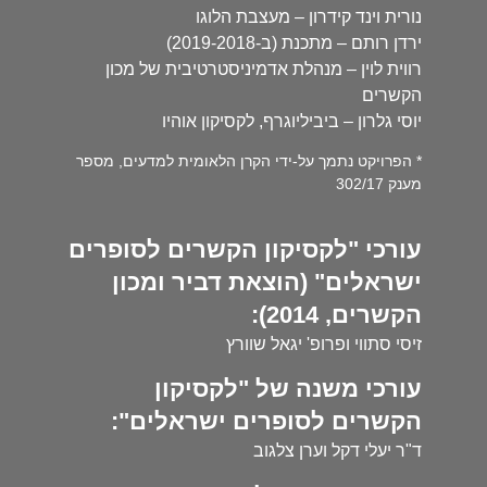
נורית וינד קידרון – מעצבת הלוגו
ירדן רותם – מתכנת (ב-2019-2018)
רווית לוין – מנהלת אדמיניסטרטיבית של מכון
הקשרים
יוסי גלרון – ביביליוגרף, לקסיקון אוהיו
* הפרויקט נתמך על-ידי הקרן הלאומית למדעים, מספר
מענק 302/17
עורכי "לקסיקון הקשרים לסופרים
ישראלים" (הוצאת דביר ומכון
הקשרים, 2014):
זיסי סתווי ופרופ' יגאל שוורץ
עורכי משנה של "לקסיקון
הקשרים לסופרים ישראלים":
ד"ר יעלי דקל וערן צלגוב