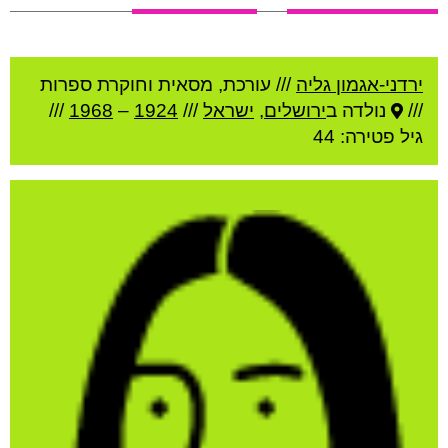
ירדני-אגמון גליה
///
עורכת, מסאית וחוקרת ספרות
///
נולדה ב
ירושלים
,
ישראל
///
1924
–
1968
///
גיל
פטירה: 44