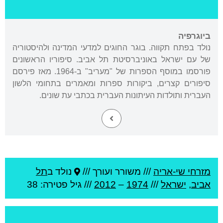
ביוגרפיה
נולד בפתח תקווה. בוגר החוגים למדעי המדינה ולהיסטוריה
של עם ישראל באוניברסיטת תל אביב. סיפוריו הראשונים
פורסמו במוסף הספרות של "מעריב" ב-1964. מאז פירסם
סיפורים קצרים, ביקורות ספרות ומאמרים בתחומי הלשון
העברית ותולדות העיתונות העברית בכתבי עת שונים.
מזרחי שי-אריה
///
משורר ועורך ///
נולד ב
תל
אביב
,
ישראל
///
1974
–
2012
/// גיל
פטירה: 38