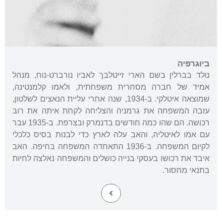
ביוגרפיה
נולד בברלין בשם הארי זייטלבך לאביו נורברט-נוח, מנהל
אמיד של חברה מסחרית משפחתית, ולאמו קלמנטינה,
שמוצאה איטלקי. ב-1934, שנה אחרי עליית הנאצים לשלטון,
עזבה המשפחה את גרמניה והצליחה לקחת איתה את רוב
רכושה. הם שהו כמה חודשים בדנמרק ובצרפת. ב-1935 עבר
עם אמו לאיטליה, והאב עלה לארץ כדי לבנות בסיס כלכלי
לקיום המשפחה. ב-1936 התאחדה המשפחה בחיפה. האב
איבד את רכושו בעסקי בנייה כושלים והמשפחה נאלצה לחיות
בתנאי מחסור.