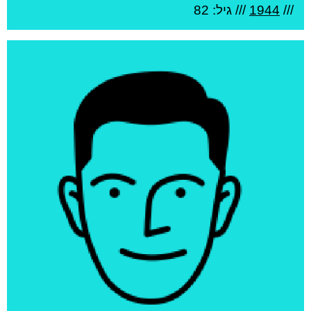
///
1944
/// גיל: 82