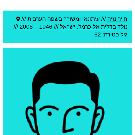
ח'יר נזיה
///
עיתונאי ומשורר בשפה הערבית ///
נולד ב
דלית אל-כרמל
,
ישראל
///
1946
–
2008
///
גיל
פטירה: 62