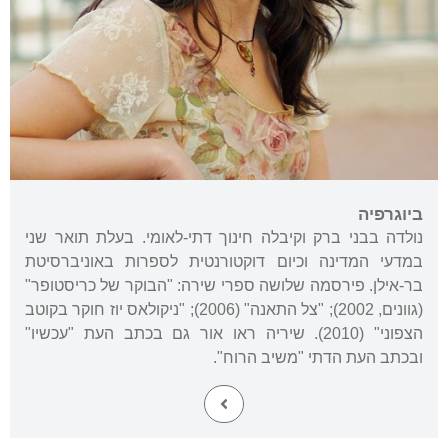
ביוגרפיה
נולדה בבני ברק וקיבלה חינוך דתי-לאומי. בעלת תואר שני
במדעי המדינה וכיום דוקטורנטית לספרות באוניברסיטת
בר-אילן. פירסמה שלושה ספרי שירה: "הבוקר של כריסטופר"
(גוונים, 2002); "צל התאנה" (2006); "ניקולאס יוז חוקר בקוטב
הצפוני" (2010). שיריה ראו אור גם בכתב העת "עכשיו"
ובכתב העת הדתי "משיב הרוח".