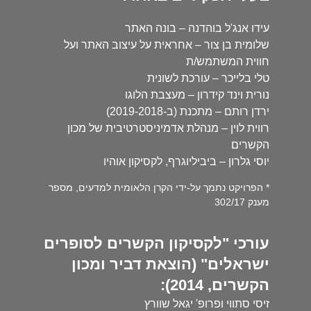
עידו אנג'ל בוהדנה – בונה האתר
שלומית בן צור – אחראית על עיצוב האתר ועל
חווית המשתמש/ת
טלי בלייכר – עורכת לשונית
נורית וינד קידרון – מעצבת הלוגו
ירדן רותם – מתכנת (ב-2019-2018)
רווית לוין – מנהלת אדמיניסטרטיבית של מכון
הקשרים
יוסי גלרון – ביביליוגרף, לקסיקון אוהיו
* הפרויקט נתמך על-ידי הקרן הלאומית למדעים, מספר
מענק 302/17
עורכי "לקסיקון הקשרים לסופרים
ישראלים" (הוצאת דביר ומכון
הקשרים, 2014):
זיסי סתווי ופרופ' יגאל שוורץ