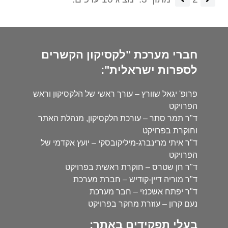
חברי מערכת "לקסיקון הקשרים
לספרות ישראלית":
פרופ' יגאל שוורץ – עורך ראשי של הלקסיקון וראש
הפרויקט
ד"ר תמר סתר – עורכת הלקסיקון, מנהלת האתר
וחוקרת בפרויקט
ד"ר איתי מרינברג-מיליקובסקי – יועץ אקדמי של
הפרויקט
ד"ר חן שטרס – חוקרת ראשית בפרויקט
ד"ר מוריה דיין-קודיש – חברת מערכת
ד"ר יפתח אשכנזי – חבר מערכת
נעם קרון – עוזרת מחקר בפרויקט
בעלי תפקידים באתר: