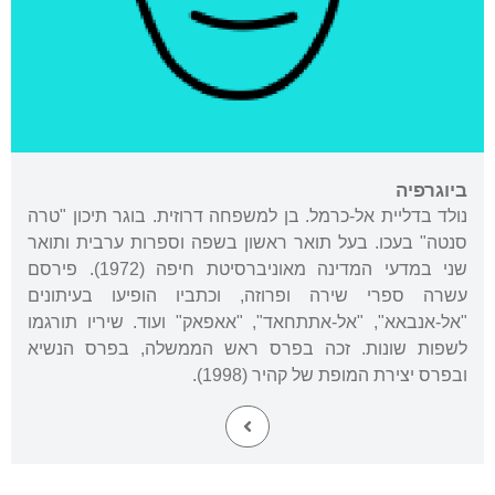
ביוגרפיה
נולד בדליית אל-כרמל. בן למשפחה דרוזית. בוגר תיכון "טרה
סנטה" בעכו. בעל תואר ראשון בשפה וספרות ערבית ותואר
שני במדעי המדינה מאוניברסיטת חיפה (1972). פירסם
עשרה ספרי שירה ופרוזה, וכתביו הופיעו בעיתונים
"אל-אנבאא", "אל-אתתחאד", "אאפאק" ועוד. שיריו תורגמו
לשפות שונות. זכה בפרס ראש הממשלה, בפרס הנשיא
ובפרס יצירת המופת של קהיר (1998).