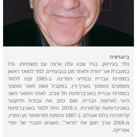
ביוגרפיה
נולד בעיראק. בגיל שבע עלה ארצה עם משפחתו. גדל
במעברת אור יהודה ולאחר מכן בגבעתיים. למד לתואר ראשון
בספרות עברית ובמדעי המדינה. ב-1965 פנה ללמוד
משפטים והוסמך כעורך-דין. במקביל עשה תואר מוסמך
בספרות עברית באוניברסיטת תל אביב. לאחר התואר השני
היגר לארצות הברית, ושם כתב את עבודת הדוקטור
באוניברסיטת קליפורניה. ב-1976 החל ללמד באוניברסיטת
קליפורניה בלוס אנג'לס. ב-1987 התמנה לפרופסור מן המניין.
מ-2006 עורך חקק את "הדאר", השנתון העברי של יהודי
אמריקה.