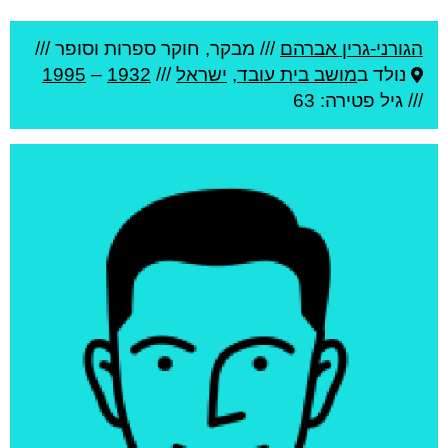
הגורני-גרין אברהם
///
מבקר, חוקר ספרות וסופר ///
נולד ב
מושב בית עובד
,
ישראל
///
1932
–
1995
/// גיל
פטירה: 63