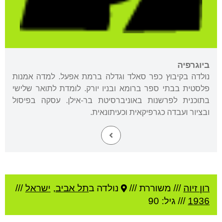
ביוגרפיה
נולדה בקיבוץ כפר סאלד וגדלה ברמת אפעל. למדה אמנות
פלסטית בבתי ספר ברומא ובניו יורק. לומדת לתואר שלישי
בתוכנית לפרשנות באוניברסיטת בר-אילן. עסקה בפיסול
ובציור ועבדה כגרפיקאית וכעיתונאית.
רון זיוה
///
משוררת ///
נולדה ב
תל אביב
,
ישראל
///
1936
/// גיל: 90