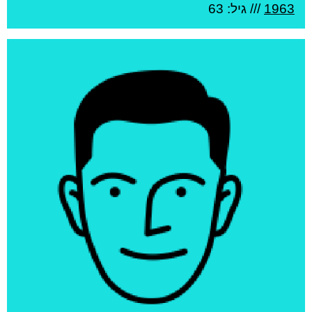
1963
/// גיל: 63