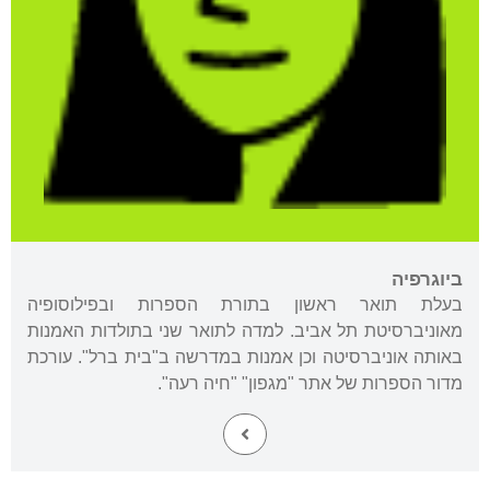
ביוגרפיה
בעלת תואר ראשון בתורת הספרות ובפילוסופיה
מאוניברסיטת תל אביב. למדה לתואר שני בתולדות האמנות
באותה אוניברסיטה וכן אמנות במדרשה ב"בית ברל". עורכת
מדור הספרות של אתר "מגפון" "חיה רעה".