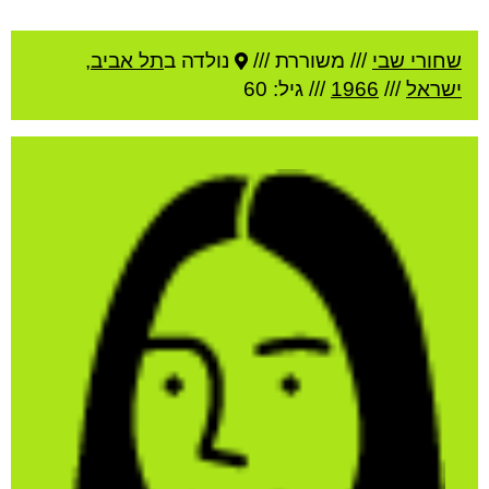
שחורי שבי
///
משוררת ///
נולדה ב
תל אביב
,
ישראל
///
1966
/// גיל: 60