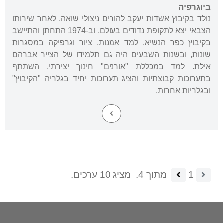
ביוגרפיה
נולד בקיבוץ אשדות יעקב להורים ניצולי שואה. לאחר שירותו
הצבאי יצא לתקופת נדודים בעולם, וב-1974 התחתן והתיישב
בקיבוץ כפר הנשיא. למד אמנות, ציור וגרפיקה במסגרות
שונות, ובשנות השבעים היה גם תלמידו של הצייר אברהם
אילת. למד במכללת "אורנים" חינוך יצירתי, השתתף
בתערוכות קבוצתיות והציג תערוכות יחיד בגלריה "הקיבוץ"
ובגלריות אחרות.
1
מתוך 4.
מציג 10 ערכים.