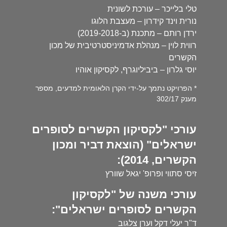
טלי בלייכר – עורכת לשונית
נורית וינד קידרון – מעצבת הלוגו
ירדן רותם – מתכנת (ב-2019-2018)
רווית לוין – מנהלת אדמיניסטרטיבית של מכון
הקשרים
יוסי גלרון – ביביליוגרף, לקסיקון אוהיו
* הפרויקט נתמך על-ידי הקרן הלאומית למדעים, מספר
מענק 302/17
עורכי "לקסיקון הקשרים לסופרים
ישראלים" (הוצאת דביר ומכון
הקשרים, 2014):
זיסי סתווי ופרופ' יגאל שוורץ
עורכי משנה של "לקסיקון
הקשרים לסופרים ישראלים":
ד"ר יעלי דקל וערן צלגוב