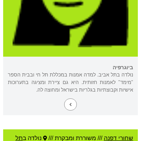
ביוגרפיה
נולדה בתל אביב. למדה אמנות במכללת תל חי ובבית הספר
"מימד" לאמנות חזותית. היא גם ציירת ומציגה בתערוכות
אישיות וקבוצתיות בגלריות בישראל ומחוצה לה.
שחורי דפנה
///
משוררת ומבקרת ///
נולדה ב
תל