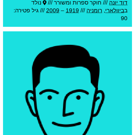
דוד יונה
///
חוקר ספרות ומשורר ///
נולד
ב
ביוולארי
,
רומניה
///
1919
–
2009
/// גיל
פטירה:
90