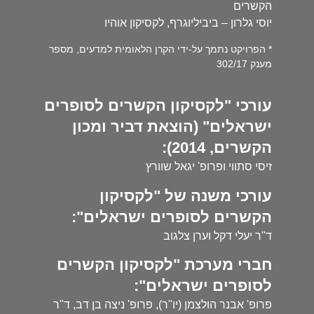
הקשרים
יוסי גלרון – ביביליוגרף, לקסיקון אוהיו
* הפרויקט נתמך על-ידי הקרן הלאומית למדעים, מספר
מענק 302/17
עורכי "לקסיקון הקשרים לסופרים
ישראלים" (הוצאת דביר ומכון
הקשרים, 2014):
זיסי סתווי ופרופ' יגאל שוורץ
עורכי משנה של "לקסיקון
הקשרים לסופרים ישראלים":
ד"ר יעלי דקל וערן צלגוב
חברי מערכת "לקסיקון הקשרים
לסופרים ישראלים":
פרופ' אבנר הולצמן (יו"ר), פרופ' ניצה בן דב, ד"ר