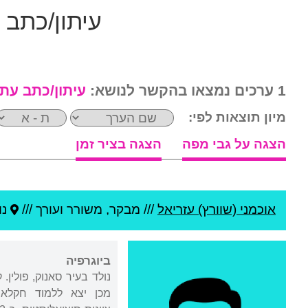
עיתון/כתב 
1 ערכים נמצאו בהקשר לנושא:
עיתון/כתב עת
מיון תוצאות לפי:
הצגה על גבי מפה
הצגה בציר זמן
אוכמני (שוורץ) עזריאל
///
מבקר, משורר ועורך ///
נו
ביוגרפיה
נולד בעיר סאנוק, פולין.
מכן יצא ללמוד חקלאות