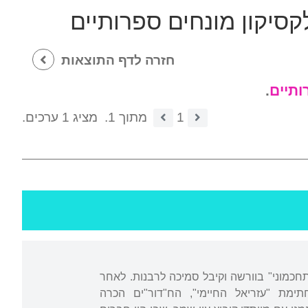
קסיקון מונחים ספרותיים
חזרה לדף התוצאות
ותיים
.
1
מתוך 1.
מציג 1 ערכים.
"תחכמוני" בוורשה וקיבל סמיכה לרבנות. לאחר
ימת "עזריאל החיימי", הח"דור"ים הכרה