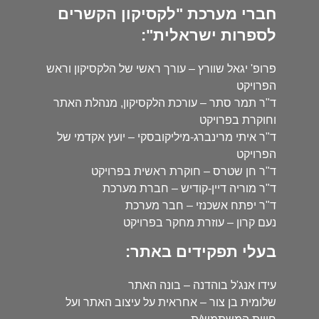
חברי מערכת "לקסיקון הקשרים
לספרות ישראלית":
פרופ' יגאל שוורץ – עורך ראשי של הלקסיקון וראש
הפרויקט
ד"ר תמר סתר – עורכת הלקסיקון, מנהלת האתר
וחוקרת בפרויקט
ד"ר איתי מרינברג-מיליקובסקי – יועץ אקדמי של
הפרויקט
ד"ר חן שטרס – חוקרת ראשית בפרויקט
ד"ר מוריה דיין-קודיש – חברת מערכת
ד"ר יפתח אשכנזי – חבר מערכת
נעם קרון – עוזרת מחקר בפרויקט
בעלי תפקידים באתר:
עידו אנג'ל בוהדנה – בונה האתר
שלומית בן צור – אחראית על עיצוב האתר ועל