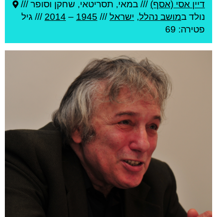
דיין אסי (אסף)
///
במאי, תסריטאי, שחקן וסופר ///
נולד ב
מושב נהלל
,
ישראל
///
1945
–
2014
/// גיל
פטירה: 69