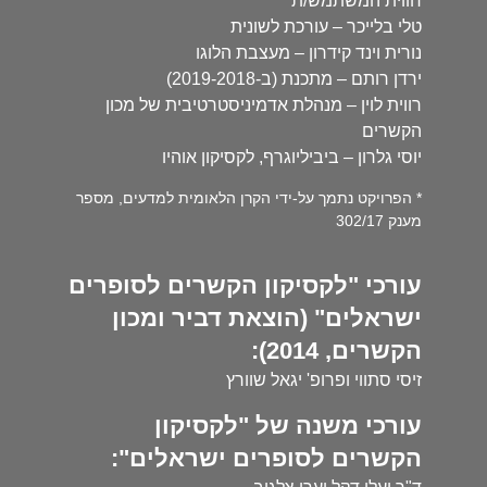
חווית המשתמש/ת
טלי בלייכר – עורכת לשונית
נורית וינד קידרון – מעצבת הלוגו
ירדן רותם – מתכנת (ב-2019-2018)
רווית לוין – מנהלת אדמיניסטרטיבית של מכון
הקשרים
יוסי גלרון – ביביליוגרף, לקסיקון אוהיו
* הפרויקט נתמך על-ידי הקרן הלאומית למדעים, מספר
מענק 302/17
עורכי "לקסיקון הקשרים לסופרים
ישראלים" (הוצאת דביר ומכון
הקשרים, 2014):
זיסי סתווי ופרופ' יגאל שוורץ
עורכי משנה של "לקסיקון
הקשרים לסופרים ישראלים":