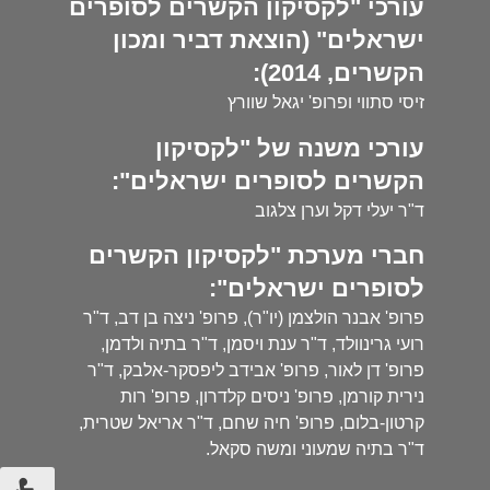
עורכי "לקסיקון הקשרים לסופרים
ישראלים" (הוצאת דביר ומכון
הקשרים, 2014):
זיסי סתווי ופרופ' יגאל שוורץ
עורכי משנה של "לקסיקון
הקשרים לסופרים ישראלים":
ד"ר יעלי דקל וערן צלגוב
חברי מערכת "לקסיקון הקשרים
לסופרים ישראלים":
פרופ' אבנר הולצמן (יו"ר), פרופ' ניצה בן דב, ד"ר
רועי גרינוולד, ד"ר ענת ויסמן, ד"ר בתיה ולדמן,
פרופ' דן לאור, פרופ' אבידב ליפסקר-אלבק, ד"ר
נירית קורמן, פרופ' ניסים קלדרון, פרופ' רות
קרטון-בלום, פרופ' חיה שחם, ד"ר אריאל שטרית,
ד"ר בתיה שמעוני ומשה סקאל.